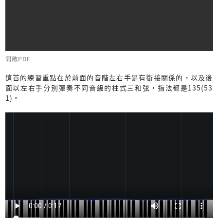
開啟PDF
這首的練習重點在於前面的音階左右手是有銜接關係的，以及後
面以左右手分別彈奏不同音級的柱式三和弦，指法都是135(53
1)。