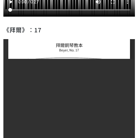
《拜爾》：17