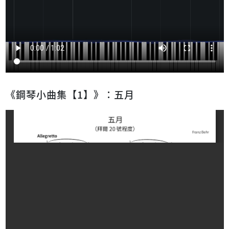
《鋼琴小曲集【1】》：五月