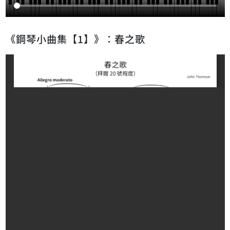
《鋼琴小曲集【1】》：春之歌