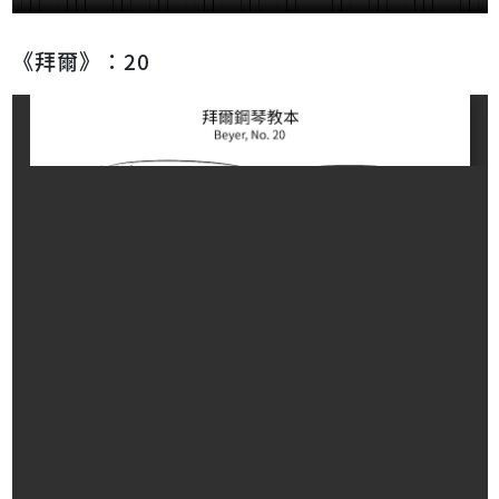
《拜爾》：20