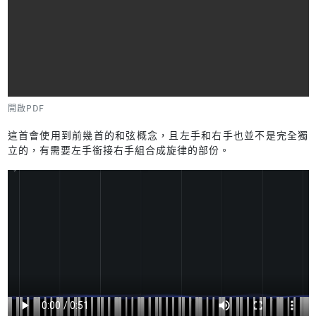
開啟PDF
這首會使用到前幾首的和弦概念，且左手和右手也並不是完全獨
立的，有需要左手銜接右手組合成旋律的部份。