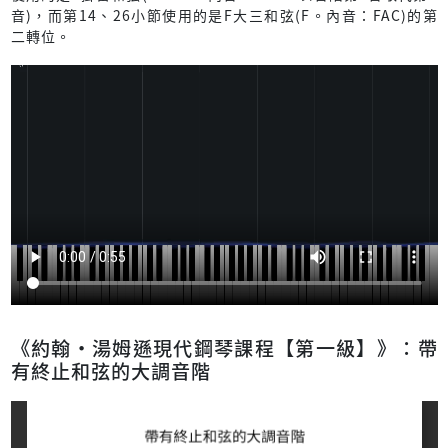
音)，而第14、26小節使用的是F大三和弦(F。內音：FAC)的第
二轉位。
《約翰‧湯姆遜現代鋼琴課程【第一級】》：帶
有終止和弦的大調音階