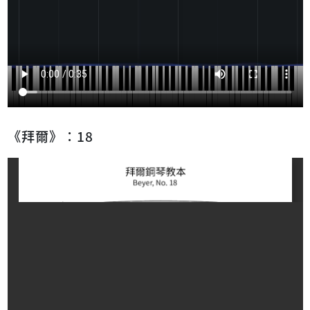
《拜爾》：18