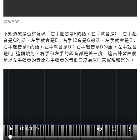
開啟PDF
不知道您是否有發現「右手起音是E的話，左手就會是C；右手起
音是C的話，左手就會是E；右手起音是G的話，左手就會是E；
右手起音是F的話，左手就會是D；右手起音是D的話，左手就會
是F」這個規則，右手和左手的起音都是差三度。這首練習曲便
是以左手彈奏的音比右手彈奏的音低三度為原則來實現和聲的。