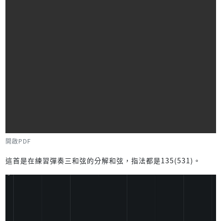
開啟PDF
這首是在練習彈奏三和弦的分解和弦，指法都是135(531)。