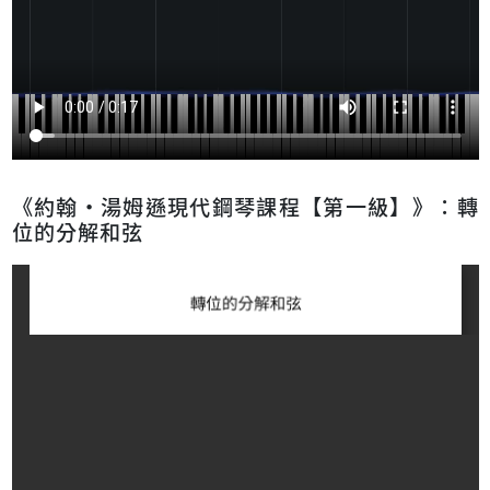
《約翰‧湯姆遜現代鋼琴課程【第一級】》：轉
位的分解和弦