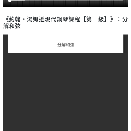
《約翰‧湯姆遜現代鋼琴課程【第一級】》：分
解和弦