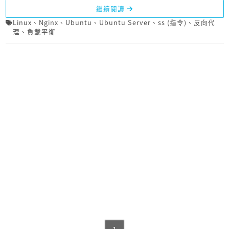
繼續閱讀
Linux
、
Nginx
、
Ubuntu
、
Ubuntu Server
、
ss (指令)
、
反向代
理
、
負載平衡