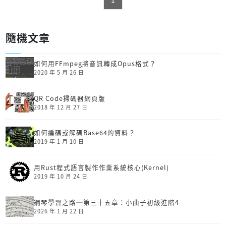
1
隨機文章
如何用FFmpeg將音訊轉成Opus格式？
2020 年 5 月 26 日
QR Code掃碼器網頁版
2018 年 12 月 27 日
如何編碼或解碼Base64的資料？
2019 年 1 月 10 日
用Rust程式語言製作作業系統核心(Kernel)
2019 年 10 月 24 日
鋼琴學習之路─第三十五章：小曲子初級進階4
2026 年 1 月 22 日