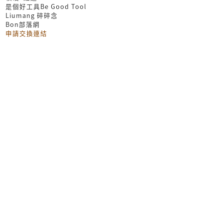
是個好工具Be Good Tool
Liumang 碎碎念
Bon部落網
申請交換連結