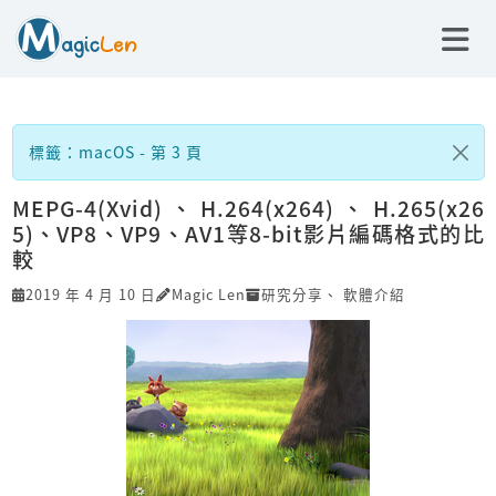
標籤：macOS - 第 3 頁
MEPG-4(Xvid)、H.264(x264)、H.265(x26
5)、VP8、VP9、AV1等8-bit影片編碼格式的比
較
2019 年 4 月 10 日
Magic Len
研究分享
、
軟體介紹