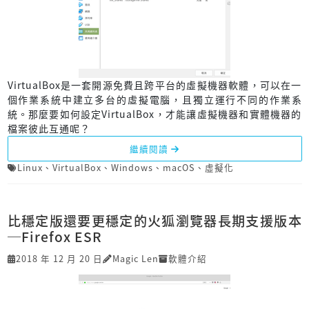
VirtualBox是一套開源免費且跨平台的虛擬機器軟體，可以在一
個作業系統中建立多台的虛擬電腦，且獨立運行不同的作業系
統。那麼要如何設定VirtualBox，才能讓虛擬機器和實體機器的
檔案彼此互通呢？
繼續閱讀
Linux
、
VirtualBox
、
Windows
、
macOS
、
虛擬化
比穩定版還要更穩定的火狐瀏覽器長期支援版本
─Firefox ESR
2018 年 12 月 20 日
Magic Len
軟體介紹