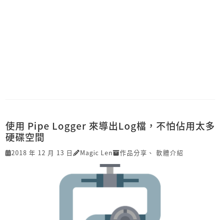
使用 Pipe Logger 來導出Log檔，不怕佔用太多
硬碟空間
2018 年 12 月 13 日
Magic Len
作品分享
、
軟體介紹