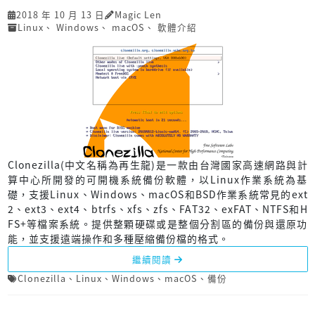
2018 年 10 月 13 日
Magic Len
Linux
、
Windows
、
macOS
、
軟體介紹
Clonezilla(中文名稱為再生龍)是一款由台灣國家高速網路與計
算中心所開發的可開機系統備份軟體，以Linux作業系統為基
礎，支援Linux、Windows、macOS和BSD作業系統常見的ext
2、ext3、ext4、btrfs、xfs、zfs、FAT32、exFAT、NTFS和H
FS+等檔案系統。提供整顆硬碟或是整個分割區的備份與還原功
能，並支援遠端操作和多種壓縮備份檔的格式。
繼續閱讀
Clonezilla
、
Linux
、
Windows
、
macOS
、
備份