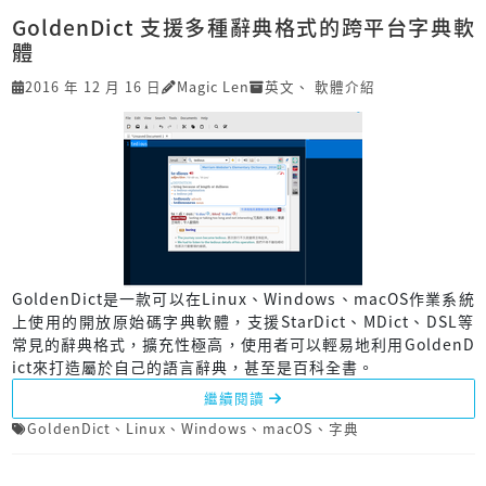
GoldenDict 支援多種辭典格式的跨平台字典軟
體
2016 年 12 月 16 日
Magic Len
英文
、
軟體介紹
GoldenDict是一款可以在Linux、Windows、macOS作業系統
上使用的開放原始碼字典軟體，支援StarDict、MDict、DSL等
常見的辭典格式，擴充性極高，使用者可以輕易地利用GoldenD
ict來打造屬於自己的語言辭典，甚至是百科全書。
繼續閱讀
GoldenDict
、
Linux
、
Windows
、
macOS
、
字典