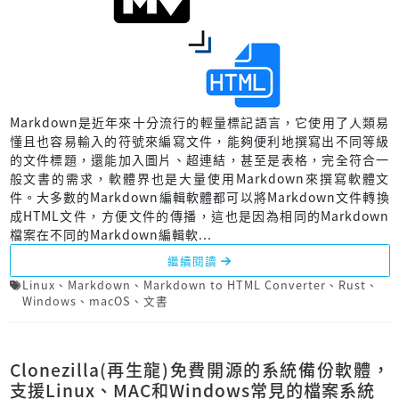
Markdown是近年來十分流行的輕量標記語言，它使用了人類易
懂且也容易輸入的符號來編寫文件，能夠便利地撰寫出不同等級
的文件標題，還能加入圖片、超連結，甚至是表格，完全符合一
般文書的需求，軟體界也是大量使用Markdown來撰寫軟體文
件。大多數的Markdown編輯軟體都可以將Markdown文件轉換
成HTML文件，方便文件的傳播，這也是因為相同的Markdown
檔案在不同的Markdown編輯軟...
繼續閱讀
Linux
、
Markdown
、
Markdown to HTML Converter
、
Rust
、
Windows
、
macOS
、
文書
Clonezilla(再生龍)免費開源的系統備份軟體，
支援Linux、MAC和Windows常見的檔案系統