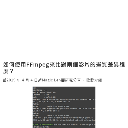
如何使用FFmpeg來比對兩個影片的畫質差異程
度？
2019 年 4 月 4 日
Magic Len
研究分享
、
軟體介紹