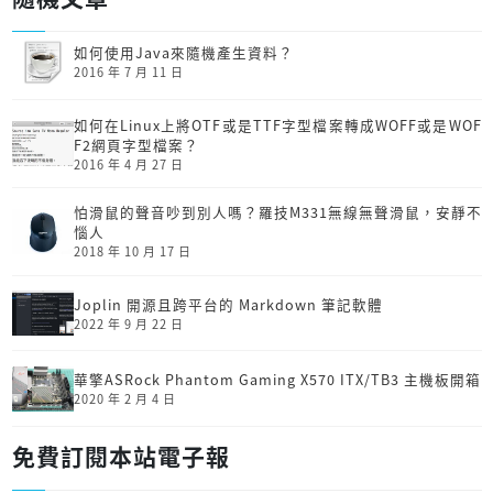
如何使用Java來隨機產生資料？
2016 年 7 月 11 日
如何在Linux上將OTF或是TTF字型檔案轉成WOFF或是WOF
F2網頁字型檔案？
2016 年 4 月 27 日
怕滑鼠的聲音吵到別人嗎？羅技M331無線無聲滑鼠，安靜不
惱人
2018 年 10 月 17 日
Joplin 開源且跨平台的 Markdown 筆記軟體
2022 年 9 月 22 日
華擎ASRock Phantom Gaming X570 ITX/TB3 主機板開箱
2020 年 2 月 4 日
免費訂閱本站電子報