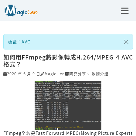
標籤：AVC
如何用FFmpeg將影像轉成H.264/MPEG-4 AVC
格式？
2020 年 6 月 9 日
Magic Len
研究分享
、
軟體介紹
FFmpeg全名是Fast Forward MPEG(Moving Picture Experts