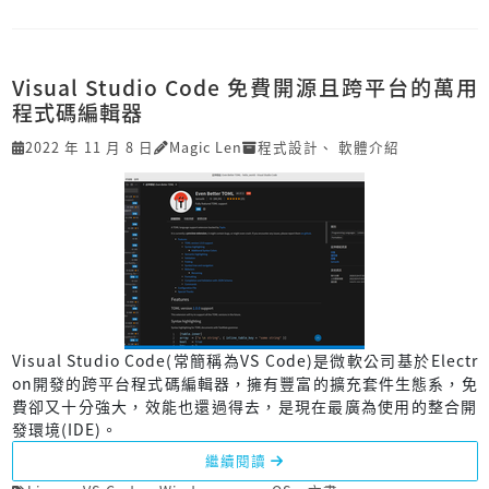
Visual Studio Code 免費開源且跨平台的萬用
程式碼編輯器
2022 年 11 月 8 日
Magic Len
程式設計
、
軟體介紹
Visual Studio Code(常簡稱為VS Code)是微軟公司基於Electr
on開發的跨平台程式碼編輯器，擁有豐富的擴充套件生態系，免
費卻又十分強大，效能也還過得去，是現在最廣為使用的整合開
發環境(IDE)。
繼續閱讀