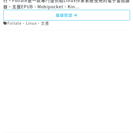
行。Foliate是一款專門提供給Linux作業系統使用的電子書閱讀
器，支援EPUB、Mobipocket、Kin...
繼續閱讀
Foliate
、
Linux
、
文書