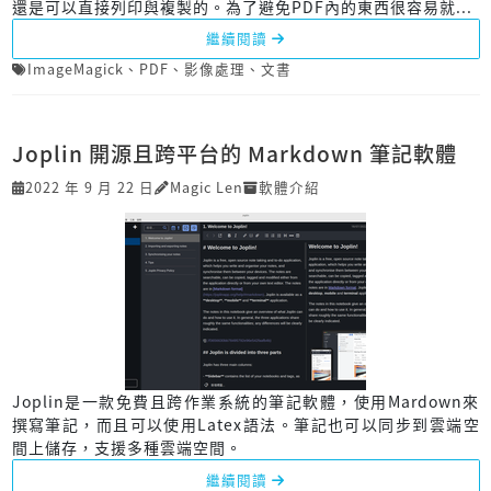
還是可以直接列印與複製的。為了避免PDF內的東西很容易就...
繼續閱讀
ImageMagick
、
PDF
、
影像處理
、
文書
Joplin 開源且跨平台的 Markdown 筆記軟體
2022 年 9 月 22 日
Magic Len
軟體介紹
Joplin是一款免費且跨作業系統的筆記軟體，使用Mardown來
撰寫筆記，而且可以使用Latex語法。筆記也可以同步到雲端空
間上儲存，支援多種雲端空間。
繼續閱讀