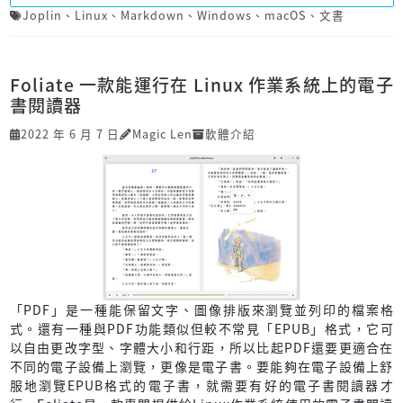
Joplin
、
Linux
、
Markdown
、
Windows
、
macOS
、
文書
Foliate 一款能運行在 Linux 作業系統上的電子
書閱讀器
2022 年 6 月 7 日
Magic Len
軟體介紹
「PDF」是一種能保留文字、圖像排版來瀏覽並列印的檔案格
式。還有一種與PDF功能類似但較不常見「EPUB」格式，它可
以自由更改字型、字體大小和行距，所以比起PDF還要更適合在
不同的電子設備上瀏覽，更像是電子書。要能夠在電子設備上舒
服地瀏覽EPUB格式的電子書，就需要有好的電子書閱讀器才