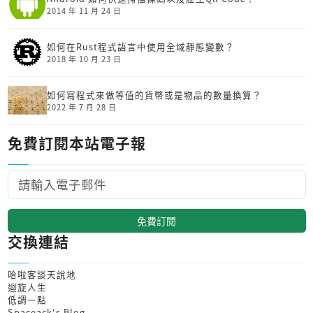
2014 年 11 月 24 日
如何在Rust程式語言中使用全域靜態變數？
2018 年 10 月 23 日
如何寫程式來做等值的貨幣或是物品的數量換算？
2022 年 7 月 28 日
免費訂閱本站電子報
免費訂閱
交換連結
哈啦客談天說地
迴旋人生
低調一點
Spaceack's Blog