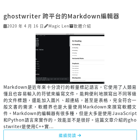
ghostwriter 跨平台的Markdown編輯器
2020 年 4 月 16 日
Magic Len
軟體介紹
Markdown是近年來十分流行的輕量標記語言，它使用了人類易
懂且也容易輸入的符號來編寫文件，能夠便利地撰寫出不同等級
的文件標題，還能加入圖片、超連結，甚至是表格，完全符合一
般文書的需求，軟體界也是大量使用Markdown來撰寫軟體文
件。Markdown的編輯器有很多種，但是大多是使用JavaScript
和Python語言來實作的，效能並不是很好。這篇文章介紹的gho
stwriter是使用C++實...
繼續閱讀