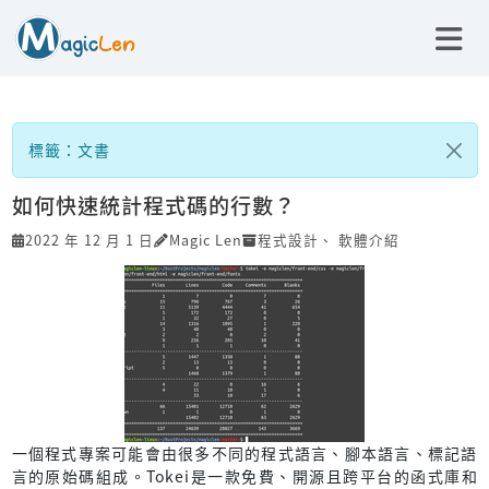
標籤：文書
如何快速統計程式碼的行數？
2022 年 12 月 1 日
Magic Len
程式設計
、
軟體介紹
一個程式專案可能會由很多不同的程式語言、腳本語言、標記語
言的原始碼組成。Tokei是一款免費、開源且跨平台的函式庫和