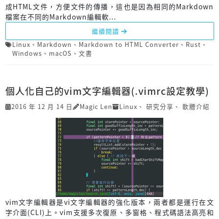
成HTML文件，方便文件的傳播，這也是因為相同的Markdown
檔案在不同的Markdown編輯軟...
繼續閱讀
Linux
、
Markdown
、
Markdown to HTML Converter
、
Rust
、
Windows
、
macOS
、
文書
個人化自己的vim文字編輯器(.vimrc設定教學)
2016 年 12 月 14 日
Magic Len
Linux
、
研究分享
、
軟體介紹
vim文字編輯器是vi文字編輯器的強化版本，兩者都是運行在文
字介面(CLI)上。vim支援多次復原、多窗格、程式碼語法高亮和