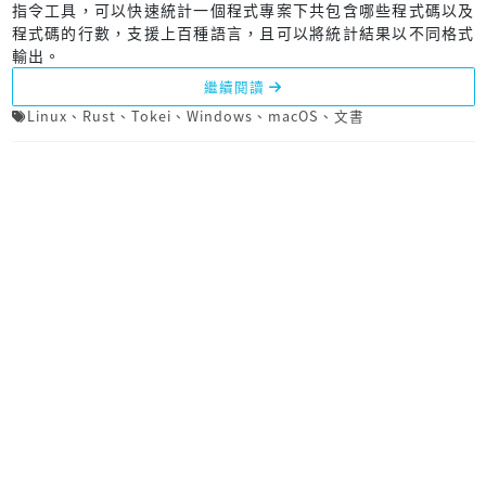
指令工具，可以快速統計一個程式專案下共包含哪些程式碼以及
程式碼的行數，支援上百種語言，且可以將統計結果以不同格式
輸出。
繼續閱讀
Linux
、
Rust
、
Tokei
、
Windows
、
macOS
、
文書