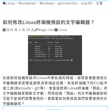
Linux
、
Markdown
、
Windows
、
ghostwriter
、
macOS
、
文書
如何修改Linux終端機預設的文字編輯器？
2019 年 1 月 24 日
Magic Len
Linux
在使用終端機來操作Linux作業系統的時候，經常會需要使用文
字編輯器來瀏覽或是修改某個設定檔。有些終端機下的CLI指令
或工具(如visudo、git等)，會直接使用Linux終端機「預設」的
文字編輯器來開啟文字檔，然而這個「預設」的文字編輯器卻很
可能不是我們習慣使用的。那麼要如何修改成我們習慣使用的文
字編輯器呢？