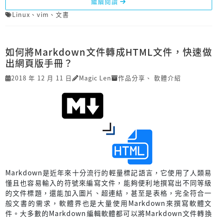
繼續閱讀
Linux
、
vim
、
文書
如何將Markdown文件轉成HTML文件，快速做
出網頁版手冊？
2018 年 12 月 11 日
Magic Len
作品分享
、
軟體介紹
Markdown是近年來十分流行的輕量標記語言，它使用了人類易
懂且也容易輸入的符號來編寫文件，能夠便利地撰寫出不同等級
的文件標題，還能加入圖片、超連結，甚至是表格，完全符合一
般文書的需求，軟體界也是大量使用Markdown來撰寫軟體文
件。大多數的Markdown編輯軟體都可以將Markdown文件轉換