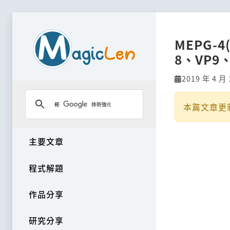
MEPG-4
8、VP9
2019 年 4 月 
本篇文章更
主要文章
程式解題
作品分享
研究分享