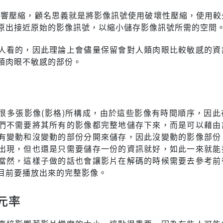
sy)影響壓縮，顧名思義就是將影像訊號使用破壞性壓縮，使用
原出接近原始的影像訊號，以縮小儲存影像訊號所需的空間
人看的，因此理論上會儘量保留會對人類肉眼比較敏感的資
類肉眼不敏感的部份。
很多張影像(影格)所構成，由於這些影像有時間順序，因此
們不需要將其所有的影像都完整地儲存下來，而是可以藉由
有變動和沒變動的部份分開來儲存，因此沒變動的影像部份
出現，但也還是只需要儲存一份的資訊就好，如此一來就能
當然，這樣子做的話也會讓影片在解碼的時候需要去參考前
目前要播放出來的完整影像。
元率