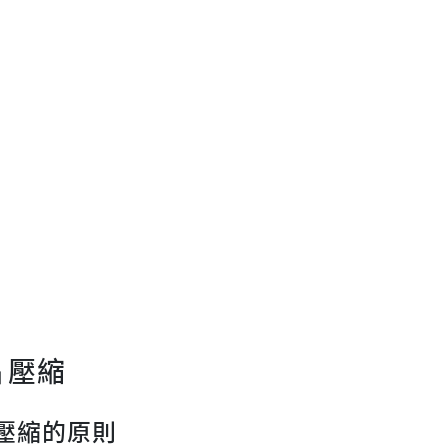
片壓縮
壓縮的原則