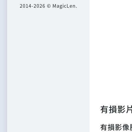
2014-2026 © MagicLen.
有損影
有損影像