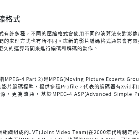
縮格式
式有許多種，不同的壓縮格式會使用不同的演算法來對影像
間的處理方式也有所不同。愈新的影片編碼格式通常會有愈
更久的運算時間來進行編碼和解碼的動作。
MPEG-4 Part 2)是MPEG(Moving Picture Experts Gro
影片編碼標準，提供多種Profile。代表的編碼器有Xvid和D
更為流通，基於MPEG-4 ASP(Advanced Simple Pro
個組織組成的JVT(Joint Video Team)在2000年代所制