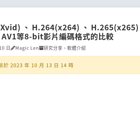
(Xvid)、H.264(x264)、H.265(x26
、AV1等8-bit影片編碼格式的比較
10 日
Magic Len
研究分享
、
軟體介紹
新於
2023 年 10 月 13 日 14 時