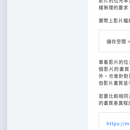
影片的位元率
樣無理的要求
實際上影片檔
儲存空間 
單看影片的位
個影片的畫質
外，也會針對
但影片畫質並
若要比較相同
的畫質差異程
https://m