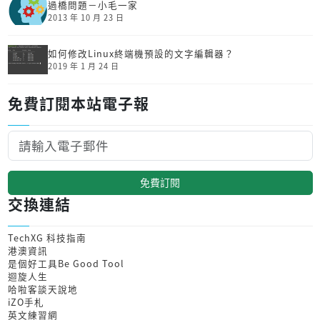
過橋問題－小毛一家
2013 年 10 月 23 日
如何修改Linux終端機預設的文字編輯器？
2019 年 1 月 24 日
免費訂閱本站電子報
免費訂閱
交換連結
TechXG 科技指南
港澳資訊
是個好工具Be Good Tool
迴旋人生
哈啦客談天說地
iZO手札
英文練習網