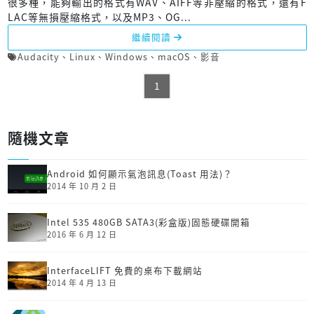
很多種，能夠輸出的格式有WAV、AIFF等非壓縮的格式，還有F
LAC等無損壓縮格式，以及MP3、OG...
繼續閱讀
Audacity
、
Linux
、
Windows
、
macOS
、
影音
1
隨機文章
Android 如何顯示氣泡訊息(Toast 用法)？
2014 年 10 月 2 日
Intel 535 480GB SATA3(彩盒版)固態硬碟開箱
2016 年 6 月 12 日
InterfaceLIFT 免費的桌布下載網站
2014 年 4 月 13 日