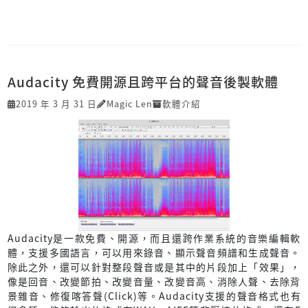
Audacity 免費開源且跨平台的聲音後製軟體
2019 年 3 月 31 日
Magic Len
軟體介紹
Audacity是一款免費、開源，而且還跨作業系統的音樂編輯軟
體，支援多國語言，可以用來錄音、顯示聲音頻譜和生成聲音。
除此之外，還可以針對整段聲音或是其中的片段加上「效果」，
像是回音、改變節拍、改變音量、改變音高、消除人聲、去除背
景雜音、修復喀答聲(Click)等。Audacity支援的聲音格式也有