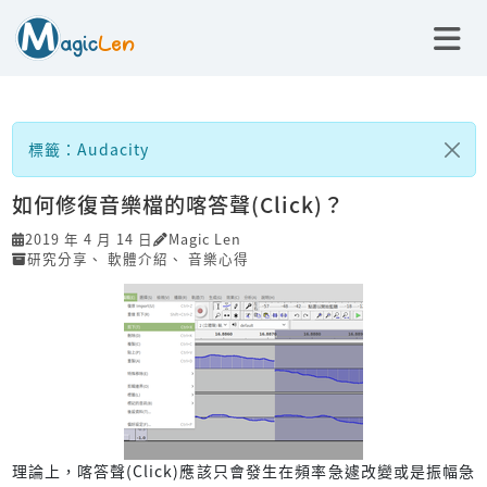
標籤：Audacity
如何修復音樂檔的喀答聲(Click)？
2019 年 4 月 14 日
Magic Len
研究分享
、
軟體介紹
、
音樂心得
理論上，喀答聲(Click)應該只會發生在頻率急遽改變或是振幅急