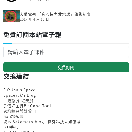
大愛電視 「合心協力救地球」錄影紀實
2014 年 4 月 15 日
免費訂閱本站電子報
免費訂閱
交換連結
FuYUan's Space
Spaceack's Blog
半熟態度-歐美加
是個好工具Be Good Tool
冠均網頁設計公司
Bon部落網
坂本 Sakamoto.blog - 探究科技未知領域
iZO手札