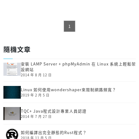
1
隨機文章
安裝 LAMP Server + phpMyAdmin 在 Linux 系統上輕鬆架
設網站
2014 年 8 月 12 日
Linux 如何使用wondershaper來限制網路頻寬？
2019 年 2 月 5 日
TQC+ Java程式設計專業人員認證
2014 年 7 月 27 日
如何編譯出完全靜態的Rust程式？
2018 年 11 月 5 日