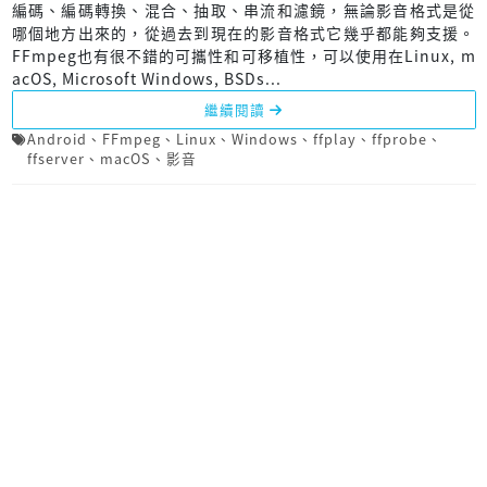
編碼、編碼轉換、混合、抽取、串流和濾鏡，無論影音格式是從
哪個地方出來的，從過去到現在的影音格式它幾乎都能夠支援。
FFmpeg也有很不錯的可攜性和可移植性，可以使用在Linux, m
acOS, Microsoft Windows, BSDs...
繼續閱讀
Android
、
FFmpeg
、
Linux
、
Windows
、
ffplay
、
ffprobe
、
ffserver
、
macOS
、
影音