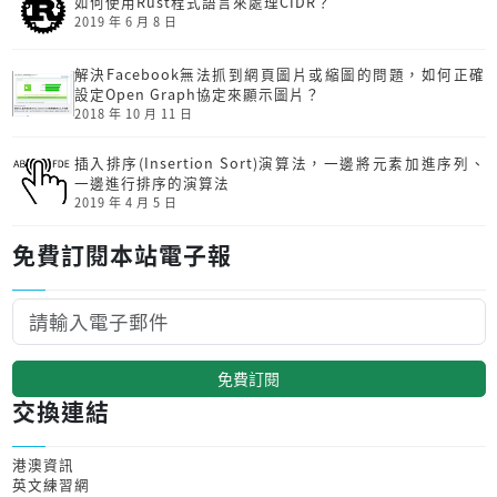
如何使用Rust程式語言來處理CIDR？
2019 年 6 月 8 日
解決Facebook無法抓到網頁圖片或縮圖的問題，如何正確
設定Open Graph協定來顯示圖片？
2018 年 10 月 11 日
插入排序(Insertion Sort)演算法，一邊將元素加進序列、
一邊進行排序的演算法
2019 年 4 月 5 日
免費訂閱本站電子報
免費訂閱
交換連結
港澳資訊
英文練習網