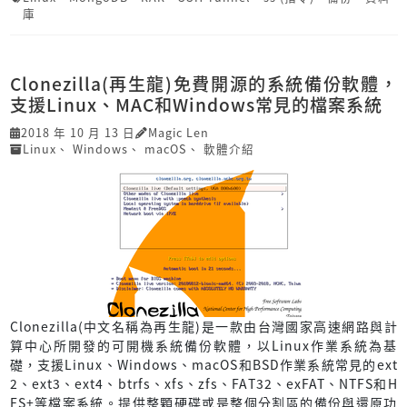
庫
Clonezilla(再生龍)免費開源的系統備份軟體，
支援Linux、MAC和Windows常見的檔案系統
2018 年 10 月 13 日
Magic Len
Linux
、
Windows
、
macOS
、
軟體介紹
Clonezilla(中文名稱為再生龍)是一款由台灣國家高速網路與計
算中心所開發的可開機系統備份軟體，以Linux作業系統為基
礎，支援Linux、Windows、macOS和BSD作業系統常見的ext
2、ext3、ext4、btrfs、xfs、zfs、FAT32、exFAT、NTFS和H
FS+等檔案系統。提供整顆硬碟或是整個分割區的備份與還原功