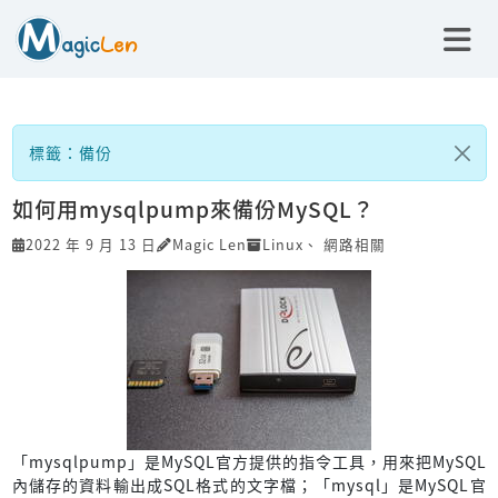
標籤：備份
如何用mysqlpump來備份MySQL？
2022 年 9 月 13 日
Magic Len
Linux
、
網路相關
「mysqlpump」是MySQL官方提供的指令工具，用來把MySQL
內儲存的資料輸出成SQL格式的文字檔；「mysql」是MySQL官