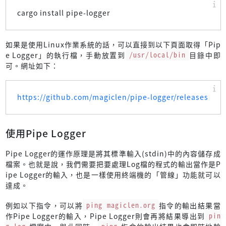
cargo install pipe-logger
如果是使用Linux作業系統的話，可以直接到以下頁面取得「Pip
e Logger」的執行檔，手動放置到
/usr/local/bin
目錄中即
可。網址如下：
https://github.com/magiclen/pipe-logger/releases
使用Pipe Logger
Pipe Logger的運作原理是將其標準輸入(stdin)中的內容儲存成
檔案。也就是說，我們需要把要處理Log檔的程式的輸出當作是P
ipe Logger的輸入，也是一樣使用終端機的「管線」功能就可以
達成。
例如以下指令，可以將
ping magiclen.org
指令的輸出結果當
作Pipe Logger的輸入，Pipe Logger則會再將結果導出到
pin