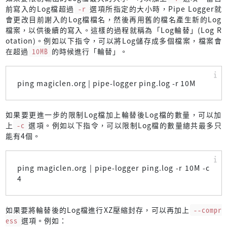
前寫入的Log檔超過
-r
選項所指定的大小時，Pipe Logger就
會更改目前謝入的Log檔檔名，然後再用舊的檔名產生新的Log
檔案，以供後續的寫入。這樣的過程就稱為「Log輪替」(Log R
otation)。例如以下指令，可以將Log儲存成多個檔案，檔案會
在超過
10MB
的時候進行「輪替」。
ping magiclen.org | pipe-logger ping.log -r 10M
如果要更進一步的限制Log檔加上輪替後Log檔的數量，可以加
上
-c
選項。例如以下指令，可以限制Log檔的數量總共最多只
能有4個。
ping magiclen.org | pipe-logger ping.log -r 10M -c
4
如果要將輪替後的Log檔進行XZ壓縮封存，可以再加上
--compr
ess
選項。例如：