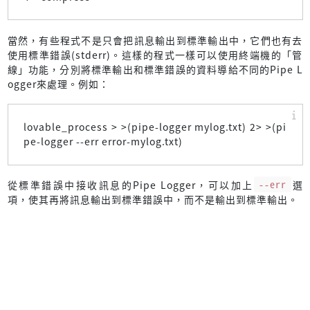
當然，有些程式不是只會把訊息輸出到標準輸出中，它們也有去
使用標準錯誤(stderr)。這樣的程式一樣可以使用終端機的「管
線」功能，分別將標準輸出和標準錯誤的資料導給不同的Pipe L
ogger來處理。例如：
lovable_process > >(pipe-logger mylog.txt) 2> >(pi
pe-logger --err error-mylog.txt)
從標準錯誤中接收訊息的Pipe Logger，可以加上
--err
選
項，使其再將訊息輸出到標準錯誤中，而不是輸出到標準輸出。