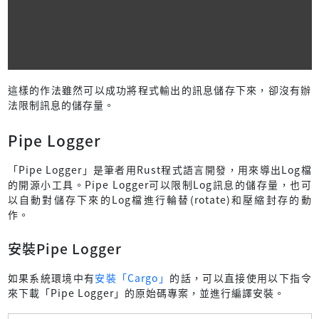
這樣的作法雖然可以成功將程式輸出的訊息儲存下來，卻沒有辦
法限制訊息的儲存量。
Pipe Logger
「Pipe Logger」是筆者用Rust程式語言開發，用來導出Log檔
的開源小工具。Pipe Logger可以限制Log訊息的儲存量，也可
以自動對儲存下來的Log檔進行輪替(rotate)和壓縮封存的動
作。
安裝Pipe Logger
如果系統環境中有
安裝「Cargo」
的話，可以直接使用以下指令
來下載「Pipe Logger」的原始碼專案，並進行編譯安裝。