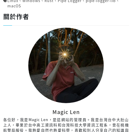
Linux
、
Windows
、
Rust
、
Pipe Logger
、
pipe-logger-lib
、
macOS
關於作者
Magic Len
各位好，我是Magic Len，是這網站的管理員。我是台灣台中大肚山
上人，畢業於台中高工資訊科和台灣科技大學資訊工程系，曾在桃機
航警局服役。我熱愛自然也熱愛科學，喜歡和別人分享自己的知識與