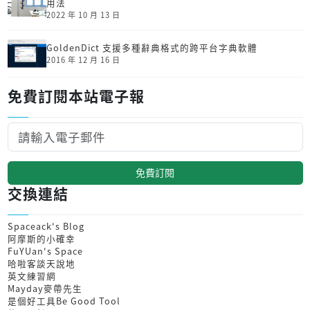
用法
2022 年 10 月 13 日
GoldenDict 支援多種辭典格式的跨平台字典軟體
2016 年 12 月 16 日
免費訂閱本站電子報
免費訂閱
交換連結
Spaceack's Blog
阿摩斯的小確幸
FuYUan's Space
哈啦客談天說地
英文練習網
Mayday麥帶先生
是個好工具Be Good Tool