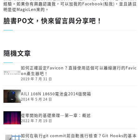
經驗。如果你有興趣認識我，可以加我的
Facebook(點我)
，並且請註
明是從MagicLen來的。
臉書PO文，快來留言與分享吧！
隨機文章
如何正確設定Favicon？直接使用這個可以離線運行的Favic
on產生器吧！
2019 年 7 月 31 日
AILI 108N 18650電池盒2014版開箱
2014 年 5 月 24 日
從零開始的基礎樂理─第一章：概述
2022 年 7 月 19 日
如何在執行git commit前自動進行檢查？Git Hooks的基本