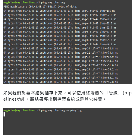
如果我們想要將結果儲存下來，可以使用終端機的「管線」(pip
eline)功能，將結果導出到檔案系統或是其它裝置。