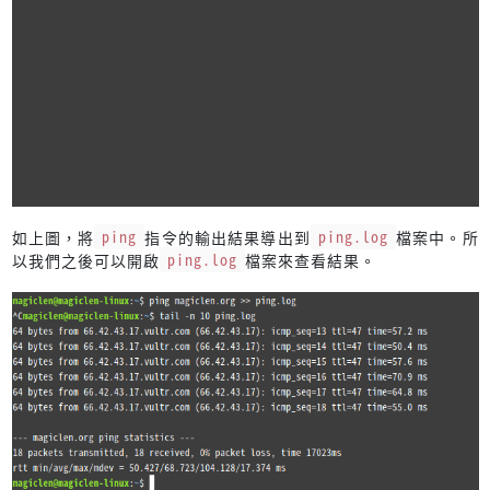
如上圖，將
ping
指令的輸出結果導出到
ping.log
檔案中。所
以我們之後可以開啟
ping.log
檔案來查看結果。