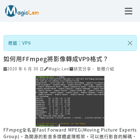
標籤：VP9
如何用FFmpeg將影像轉成VP9格式？
2020 年 6 月 30 日
Magic Len
研究分享
、
軟體介紹
FFmpeg全名是Fast Forward MPEG(Moving Picture Experts
Group)，為開源的影音多媒體處理框架，可以進行影音的解碼、