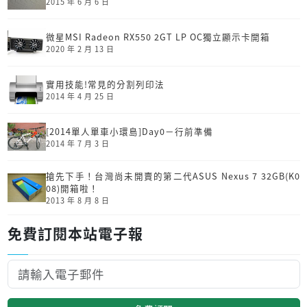
2015 年 6 月 6 日
微星MSI Radeon RX550 2GT LP OC獨立顯示卡開箱
2020 年 2 月 13 日
實用技能!常見的分割列印法
2014 年 4 月 25 日
[2014單人單車小環島]Day0－行前準備
2014 年 7 月 3 日
搶先下手！台灣尚未開賣的第二代ASUS Nexus 7 32GB(K0
08)開箱啦！
2013 年 8 月 8 日
免費訂閱本站電子報