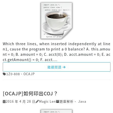
Which three lines, when inserted independently at line
n1, cause the program to print a 0 balance? A. this.amou
nt = 0; B. amount = 0; C. acct(0); D. acct.amount = 0; E. ac
ct.getAmount() = 0; F. acct....
繼續閱讀
1Z0-808
、
OCAJP
[OCAJP]如何印出COJ？
2016 年 4 月 28 日
Magic Len
題庫解析
、
Java