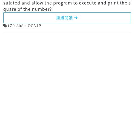
sulated and allow the program to execute and print the s
quare of the number?
繼續閱讀
1Z0-808
、
OCAJP