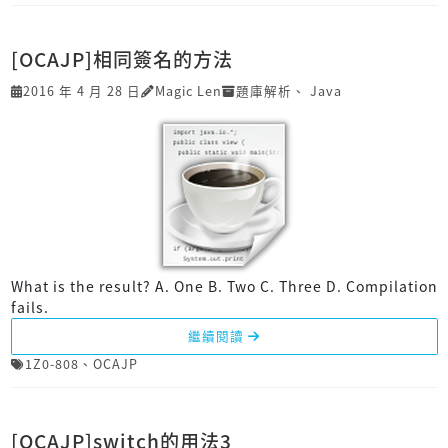
[OCAJP]相同簽名的方法
2016 年 4 月 28 日
Magic Len
題庫解析
、
Java
What is the result? A. One B. Two C. Three D. Compilation
fails.
繼續閱讀
1Z0-808
、
OCAJP
[OCAJP]switch的用法3