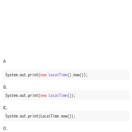
A
System.out.print(
new
LocalTime
().now());
B.
System.out.print(
new
LocalTime
());
C.
System.out.print(LocalTime.now());
D.