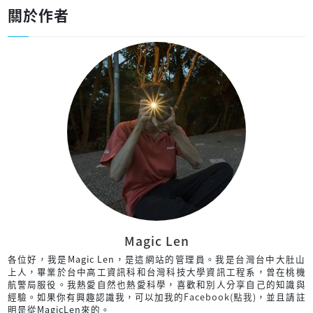
關於作者
Magic Len
各位好，我是Magic Len，是這網站的管理員。我是台灣台中大肚山
上人，畢業於台中高工資訊科和台灣科技大學資訊工程系，曾在桃機
航警局服役。我熱愛自然也熱愛科學，喜歡和別人分享自己的知識與
經驗。如果你有興趣認識我，可以加我的
Facebook(點我)
，並且請註
明是從MagicLen來的。