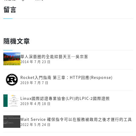
留言
隨機文章
華人演藝圈的全能綜藝天王─吳宗憲
2014 年 7 月 23 日
Rocket入門指南 第三章：HTTP回應(Response)
2019 年 7 月 7 日
Linux國際認證專業協會(LPI)的LPIC-2國際證照
2019 年 4 月 18 日
Wait Service 確保指令可以在服務被啟用之後才運行的工具
2022 年 5 月 24 日