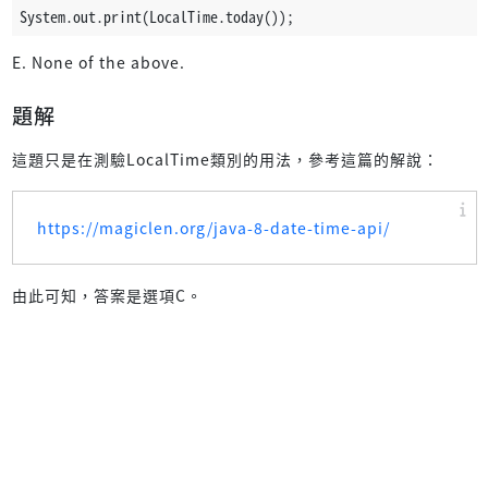
System.out.print(LocalTime.today());
E. None of the above.
題解
這題只是在測驗LocalTime類別的用法，參考這篇的解說：
https://magiclen.org/java-8-date-time-api/
由此可知，答案是選項C。