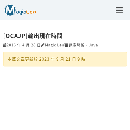
[OCAJP]輸出現在時間
2016 年 4 月 28 日
Magic Len
題庫解析
、
Java
本篇文章更新於
2023 年 9 月 21 日 9 時