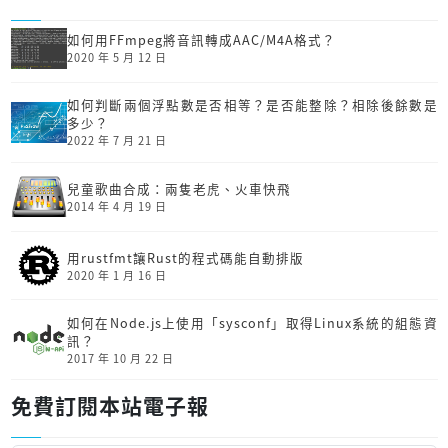
如何用FFmpeg將音訊轉成AAC/M4A格式？
2020 年 5 月 12 日
如何判斷兩個浮點數是否相等？是否能整除？相除後餘數是
多少？
2022 年 7 月 21 日
兒童歌曲合成：兩隻老虎、火車快飛
2014 年 4 月 19 日
用rustfmt讓Rust的程式碼能自動排版
2020 年 1 月 16 日
如何在Node.js上使用「sysconf」取得Linux系統的組態資
訊？
2017 年 10 月 22 日
免費訂閱本站電子報