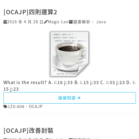
[OCAJP]四則運算2
2016 年 4 月 28 日
Magic Len
題庫解析
、
Java
What is the result? A. i:16 j:33 B. i.15 j:33 C. i:33 j:23 D. i:
15 j:23
繼續閱讀
1Z0-808
、
OCAJP
[OCAJP]改善封裝