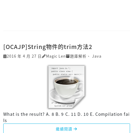
[OCAJP]String物件的trim方法2
2016 年 4 月 27 日
Magic Len
題庫解析
、
Java
What is the result? A. 8 B. 9 C. 11 D. 10 E. Compilation fai
ls
繼續閱讀