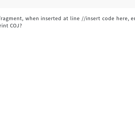
ragment, when inserted at line //insert code here, e
rint COJ?