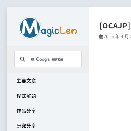
[OCAJ
2016 年 4 月 
主要文章
程式解題
作品分享
研究分享