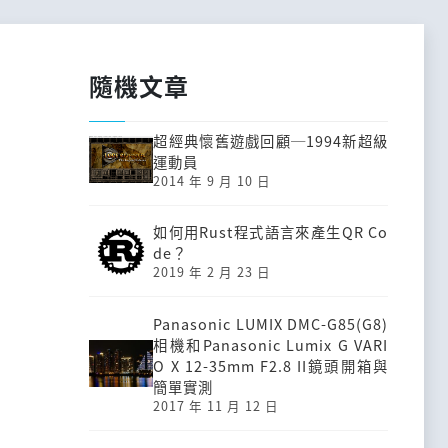
隨機文章
超經典懷舊遊戲回顧─1994新超級
運動員
2014 年 9 月 10 日
如何用Rust程式語言來產生QR Co
de？
2019 年 2 月 23 日
Panasonic LUMIX DMC-G85(G8)
相機和Panasonic Lumix G VARI
O X 12-35mm F2.8 II鏡頭開箱與
簡單實測
2017 年 11 月 12 日