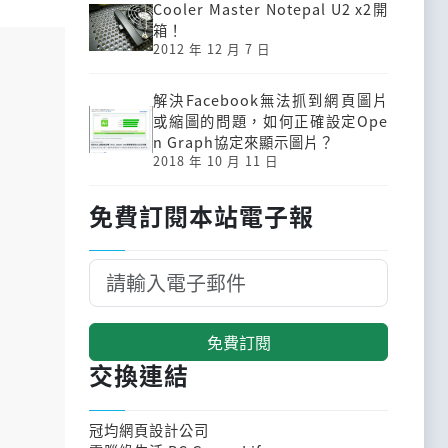
Cooler Master Notepal U2 x2開
箱！
2012 年 12 月 7 日
解決Facebook無法抓到網頁圖片
或縮圖的問題，如何正確設定Ope
n Graph協定來顯示圖片？
2018 年 10 月 11 日
免費訂閱本站電子報
免費訂閱
交換連結
冠均網頁設計公司