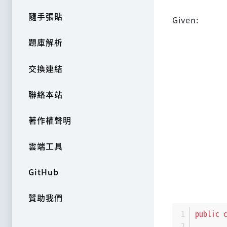
隨手張貼
Given:
題庫解析
交換連結
聯絡本站
著作權聲明
雲端工具
GitHub
贊助我們
public