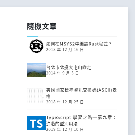
隨機文章
如何在MSYS2中編譯Rust程式？
2018 年 12 月 16 日
台北市北投大屯山縱走
2014 年 9 月 3 日
美國國家標準資訊交換碼(ASCII)表
格
2018 年 12 月 25 日
TypeScript 學習之路─第九章：
進階的型別用法
2019 年 12 月 10 日