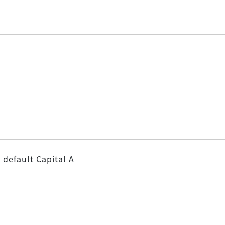
A
 default Capital A