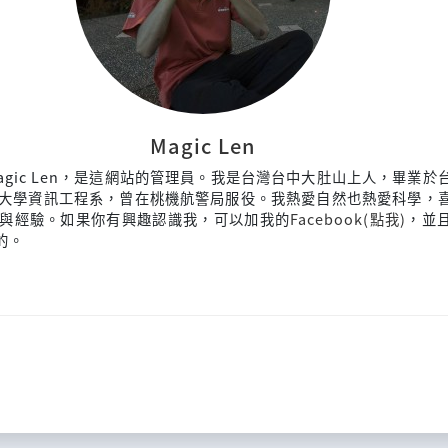
Magic Len
agic Len，是這網站的管理員。我是台灣台中大肚山上人，畢業於
大學資訊工程系，曾在桃機航警局服役。我熱愛自然也熱愛科學，
與經驗。如果你有興趣認識我，可以加我的
Facebook(點我)
，並
來的。