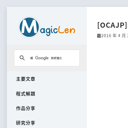
[OCAJP
2016 年 4 月 
主要文章
程式解題
作品分享
研究分享