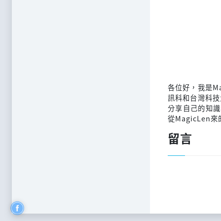
各位好，我是M
訊科和台灣科技
分享自己的知識
從MagicLen
留言