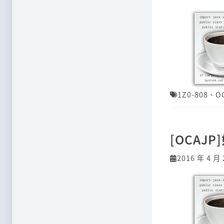
1Z0-808
、
O
[OCAJP
2016 年 4 月 