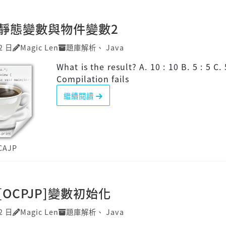
P]靜態變數與物件變數2
2 日
Magic Len
題庫解析
、
Java
What is the result? A. 10 : 10 B. 5 : 5 C. 
Compilation fails
繼續閱讀
CAJP
][OCPJP]變數初始化
2 日
Magic Len
題庫解析
、
Java