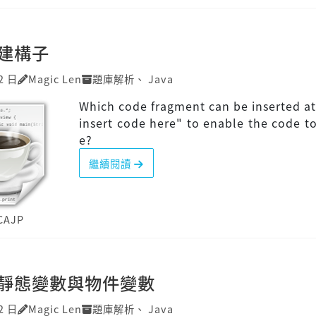
]建構子
2 日
Magic Len
題庫解析
、
Java
Which code fragment can be inserted at 
insert code here" to enable the code t
e?
繼續閱讀
CAJP
P]靜態變數與物件變數
2 日
Magic Len
題庫解析
、
Java