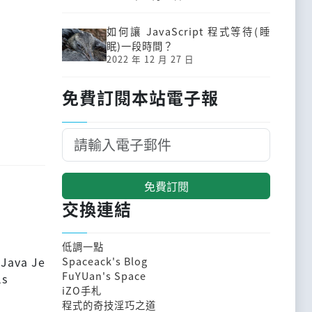
如何讓 JavaScript 程式等待(睡
眠)一段時間？
2022 年 12 月 27 日
免費訂閱本站電子報
免費訂閱
交換連結
低調一點
 Java Je
Spaceack's Blog
FuYUan's Space
ls
iZO手札
程式的奇技淫巧之道