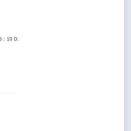
5 : 10 D.