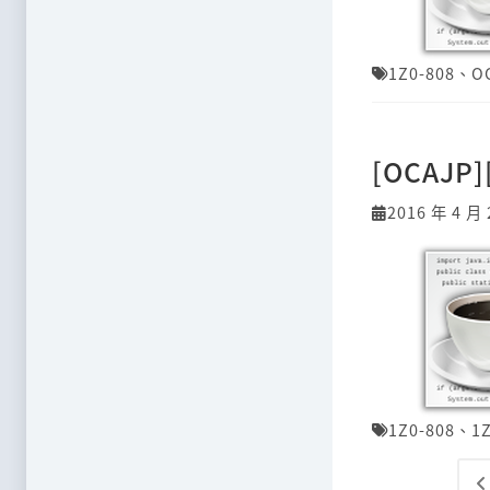
1Z0-808
、
O
[OCAJP
2016 年 4 月 
1Z0-808
、
1