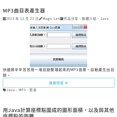
MP3曲目表產生器
2013 年 12 月 23 日
Magic Len
作品分享
、
軟體介紹
、
Java
快速將辛辛苦苦用一堆目錄整理起來的MP3音樂，自動產生出目
錄。
繼續閱讀
Java
、
MP3
、
影音
用Java計算座標點圍成的圖形面積，以及與其他
座標點的距離