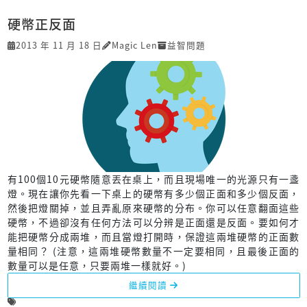
硬幣正反面
2013 年 11 月 18 日
Magic Len
益智問題
有100個10元硬幣隨意丟在桌上，而且現場唯一的光源只有一盞
燈。現在讓你先看一下桌上的硬幣有多少個正面和多少個反面，
然後把燈關掉，並且弄亂原來硬幣的分布。你可以任意翻面這些
硬幣，不過卻沒有任何方法可以分辨是正面還是反面。要如何才
能把硬幣分成兩堆，而且當燈打開時，保證這兩堆硬幣的正面數
量相同？ (注意，這兩堆硬幣數量不一定要相同，且最後正面的
數量可以是任意，只要兩堆一樣就好。)
繼續閱讀