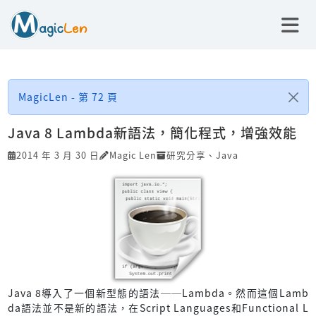
MagicLen - 第 72 頁
Java 8 Lambda新語法，簡化程式，增強效能
2014 年 3 月 30 日
Magic Len
研究分享
、
Java
Java 8導入了一個新型態的語法──Lambda。然而這個Lamb
da語法並不是新的語法，在Script Languages和Functional L