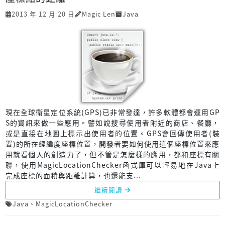
2013 年 12 月 20 日
Magic Len
Java
現在全球衛星定位系統(GPS)已非常發達，許多軟體都會運用GP
S的資訊來做一些應用。譬如說搜尋使用者附近的商店、餐廳，
或是直接在地圖上標示出使用者的位置。GPS會回傳使用者(裝
置)的所在經緯度座標位置，開發者要如何使用這個座標位置來應
用就看個人的創造力了，但不管是怎麼樣的應用，都和座標有關
聯，使用MagicLocationChecker函式庫可以輕易地在Java上
完成座標的面積與距離計算，也還能支...
繼續閱讀
Java
、
MagicLocationChecker