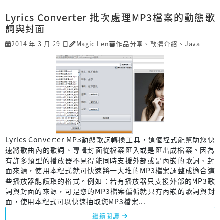
Lyrics Converter 批次處理MP3檔案的動態歌
詞與封面
2014 年 3 月 29 日
Magic Len
作品分享
、
軟體介紹
、
Java
Lyrics Converter MP3動態歌詞轉換工具，這個程式能幫助您快
速將歌曲內的歌詞、專輯封面從檔案匯入或是匯出成檔案。因為
有許多類型的播放器不見得能同時支援外部或是內嵌的歌詞、封
面來源，使用本程式就可快速將一大堆的MP3檔案調整成適合這
些播放器能讀取的格式。例如：若有播放器只支援外部的MP3歌
詞與封面的來源，可是您的MP3檔案偏偏就只有內嵌的歌詞與封
面，使用本程式可以快速抽取您MP3檔案...
繼續閱讀