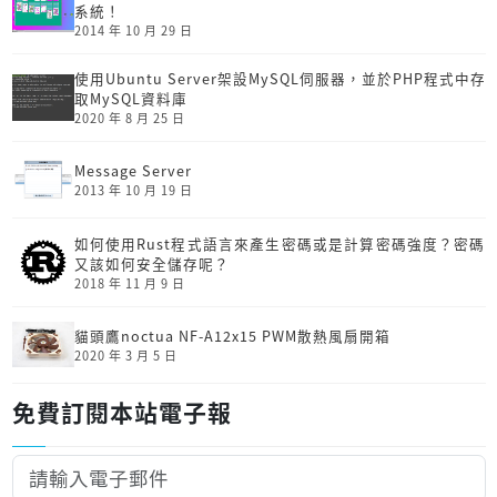
系統！
2014 年 10 月 29 日
使用Ubuntu Server架設MySQL伺服器，並於PHP程式中存
取MySQL資料庫
2020 年 8 月 25 日
Message Server
2013 年 10 月 19 日
如何使用Rust程式語言來產生密碼或是計算密碼強度？密碼
又該如何安全儲存呢？
2018 年 11 月 9 日
貓頭鷹noctua NF-A12x15 PWM散熱風扇開箱
2020 年 3 月 5 日
免費訂閱本站電子報