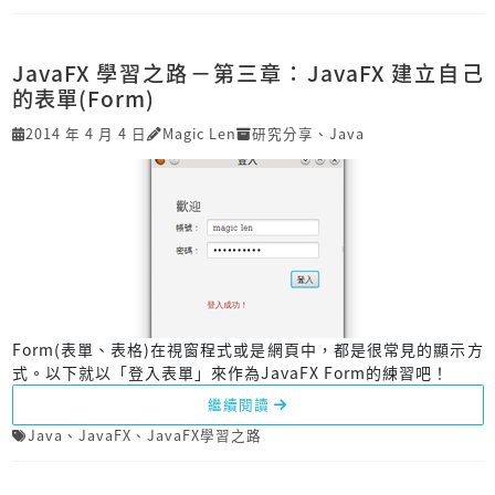
JavaFX 學習之路－第三章：JavaFX 建立自己
的表單(Form)
2014 年 4 月 4 日
Magic Len
研究分享
、
Java
Form(表單、表格)在視窗程式或是網頁中，都是很常見的顯示方
式。以下就以「登入表單」來作為JavaFX Form的練習吧！
繼續閱讀
Java
、
JavaFX
、
JavaFX學習之路