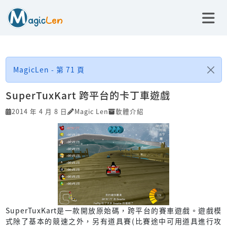
MagicLen - 第 71 頁
SuperTuxKart 跨平台的卡丁車遊戲
2014 年 4 月 8 日
Magic Len
軟體介紹
SuperTuxKart是一款開放原始碼，跨平台的賽車遊戲。遊戲模
式除了基本的競速之外，另有道具賽(比賽途中可用道具進行攻