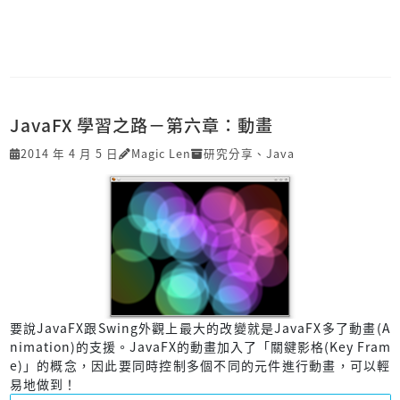
JavaFX 學習之路－第六章：動畫
2014 年 4 月 5 日
Magic Len
研究分享
、
Java
要說JavaFX跟Swing外觀上最大的改變就是JavaFX多了動畫(A
nimation)的支援。JavaFX的動畫加入了「關鍵影格(Key Fram
e)」的概念，因此要同時控制多個不同的元件進行動畫，可以輕
易地做到！