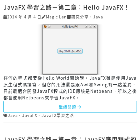
JavaFX 學習之路－第二章：Hello JavaFX！
2014 年 4 月 4 日
Magic Len
研究分享
、
Java
任何的程式都要從Hello World開始學，JavaFX雖是使用Java
原生程式碼撰寫，但它的用法還是跟Awt和Swing有一點差異。
目前最適合開發JavaFX程式的IDE應該是Netbeans，所以之後
都會使用Netbeans來學習JavaFX。
繼續閱讀
Java
、
JavaFX
、
JavaFX學習之路
JavaFX 學習之路－第一章：JavaFX應用程式的