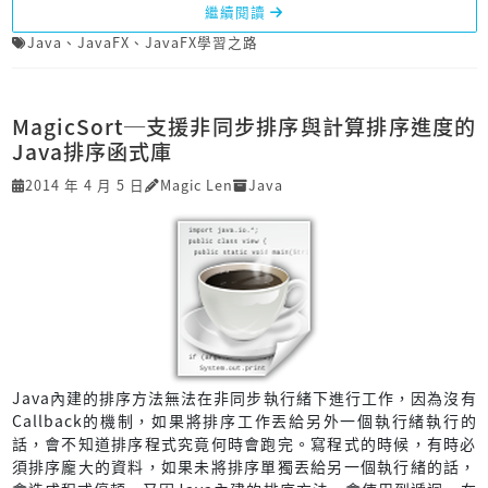
繼續閱讀
Java
、
JavaFX
、
JavaFX學習之路
MagicSort─支援非同步排序與計算排序進度的
Java排序函式庫
2014 年 4 月 5 日
Magic Len
Java
Java內建的排序方法無法在非同步執行緒下進行工作，因為沒有
Callback的機制，如果將排序工作丟給另外一個執行緒執行的
話，會不知道排序程式究竟何時會跑完。寫程式的時候，有時必
須排序龐大的資料，如果未將排序單獨丟給另一個執行緒的話，