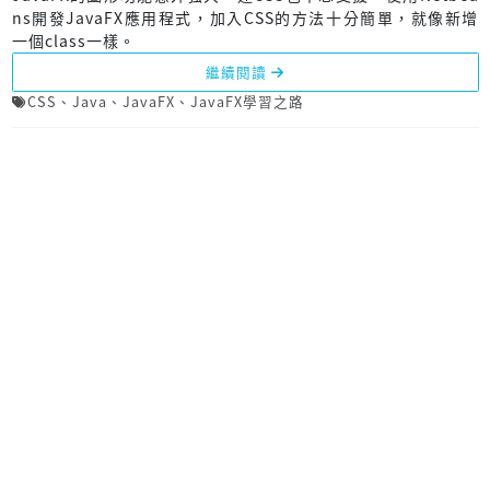
ns開發JavaFX應用程式，加入CSS的方法十分簡單，就像新增
一個class一樣。
繼續閱讀
CSS
、
Java
、
JavaFX
、
JavaFX學習之路