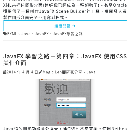
XML來描述圖形介面(這好像已經成為一種趨勢了)。甚至Oracle
還提供了一種叫作JavaFX Scene Builder的工具，讓開發人員
製作圖形介面完全不用寫到程式。
繼續閱讀
FXML
、
Java
、
JavaFX
、
JavaFX學習之路
JavaFX 學習之路－第四章：JavaFX 使用CSS
美化介面
2014 年 4 月 4 日
Magic Len
研究分享
、
Java
JavaFX的圖形功能意外強大，連CSS也不忘支援。使用Netbea