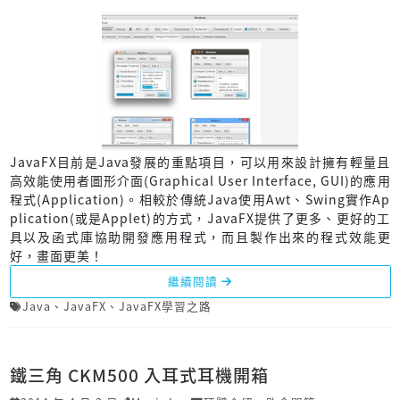
JavaFX目前是Java發展的重點項目，可以用來設計擁有輕量且
高效能使用者圖形介面(Graphical User Interface, GUI)的應用
程式(Application)。相較於傳統Java使用Awt、Swing實作Ap
plication(或是Applet)的方式，JavaFX提供了更多、更好的工
具以及函式庫協助開發應用程式，而且製作出來的程式效能更
好，畫面更美！
繼續閱讀
Java
、
JavaFX
、
JavaFX學習之路
鐵三角 CKM500 入耳式耳機開箱