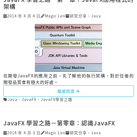
架構
2014 年 4 月 4 日
Magic Len
研究分享
、
Java
在開發JavaFX的應用之前，先了解他的執行架構，對於往後的
開發品質會有極大的好處。
繼續閱讀
Java
、
JavaFX
、
JavaFX學習之路
JavaFX 學習之路－第零章：認識JavaFX
2014 年 4 月 3 日
Magic Len
研究分享
、
Java