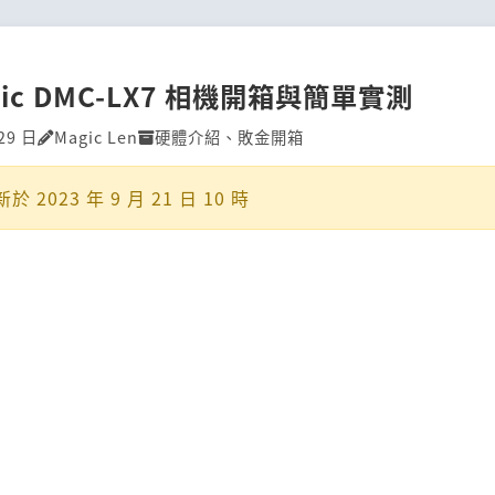
nic DMC-LX7 相機開箱與簡單實測
29 日
Magic Len
硬體介紹
、
敗金開箱
新於
2023 年 9 月 21 日 10 時