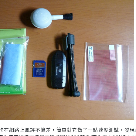
卡在網路上風評不算差，簡單對它做了一點速度測試，發現