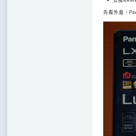
先看外盒，Pa