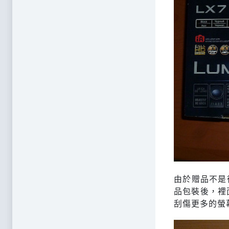
由於贈品不是
品包裝後，裡
刮傷更多的螢