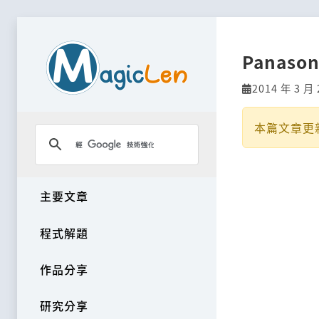
Panaso
2014 年 3 月 
本篇文章更
主要文章
程式解題
作品分享
研究分享