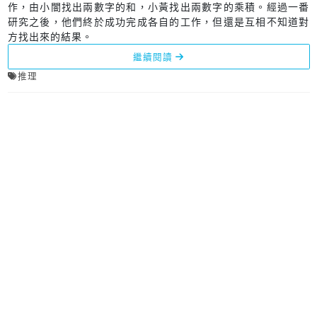
作，由小闇找出兩數字的和，小黃找出兩數字的乘積。經過一番
研究之後，他們終於成功完成各自的工作，但還是互相不知道對
方找出來的結果。
繼續閱讀
推理