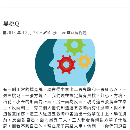
黑桃Q
2013 年 10 月 23 日
Magic Len
益智問題
有一副正常的撲克牌，現在從中拿出二張鬼牌和一張紅心Ａ、一
張黑桃Ｑ、一張方塊７。我們現在設定牌有黑桃、紅心、方塊、
梅花、小丑的那面為正面，另一面為反面。現將這五張牌蓋在桌
上，反面朝上。有三個人他們知道這五張牌內有什麼牌，但不知
道位置順序。這三人從這五張牌中各抽出一張拿在手上，舉在胸
前，反面朝自己，面向另外二人。三人都看得到對方拿了什麼
牌，而看不到自己的。現在來了某路人甲，他問：「你們知道自