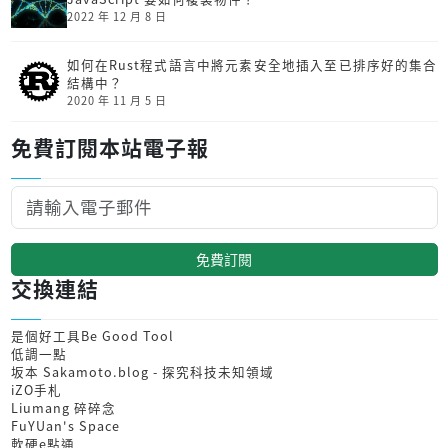
2022 年 12 月 8 日
如何在Rust程式語言中將元素安全地插入至已排序好的集合
結構中？
2020 年 11 月 5 日
免費訂閱本站電子報
免費訂閱
交換連結
是個好工具Be Good Tool
低調一點
坂本 Sakamoto.blog - 探究科技未知領域
iZO手札
Liumang 碎碎念
FuYUan's Space
軟硬e點通