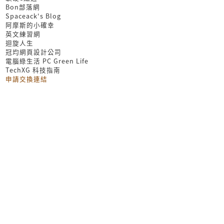
Bon部落網
Spaceack's Blog
阿摩斯的小確幸
英文練習網
迴旋人生
冠均網頁設計公司
電腦綠生活 PC Green Life
TechXG 科技指南
申請交換連結