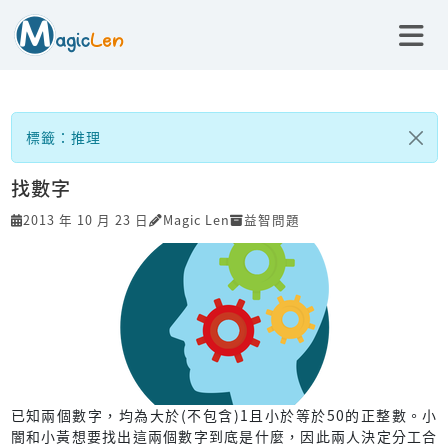
標籤：推理
找數字
2013 年 10 月 23 日
Magic Len
益智問題
已知兩個數字，均為大於(不包含)1且小於等於50的正整數。小
闇和小黃想要找出這兩個數字到底是什麼，因此兩人決定分工合