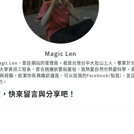
Magic Len
agic Len，是這網站的管理員。我是台灣台中大肚山上人，畢業於
大學資訊工程系，曾在桃機航警局服役。我熱愛自然也熱愛科學，
與經驗。如果你有興趣認識我，可以加我的
Facebook(點我)
，並
來的。
文，快來留言與分享吧！