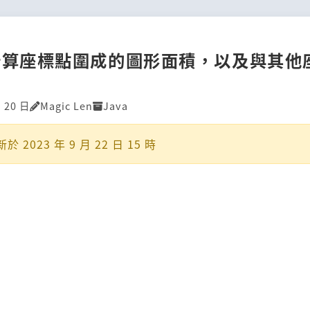
a計算座標點圍成的圖形面積，以及與其他
月 20 日
Magic Len
Java
新於
2023 年 9 月 22 日 15 時