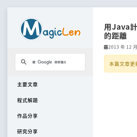
用Jav
的距離
2013 年 12 
本篇文章更
主要文章
程式解題
作品分享
研究分享