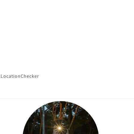
cLocationChecker