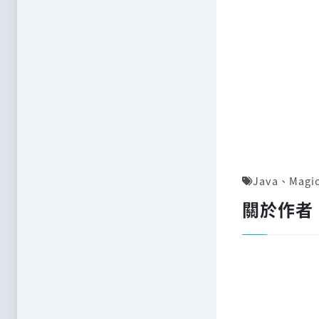
Java
、
Magi
關於作者