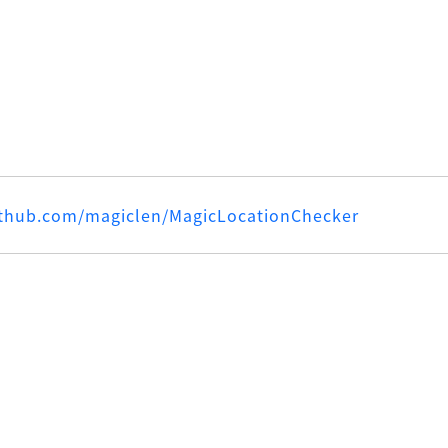
github.com/magiclen/MagicLocationChecker