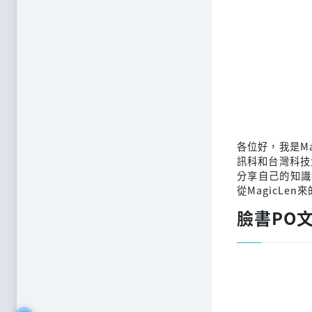
各位好，我是M
訊科和台灣科技
分享自己的知識
從MagicLen
臉書PO