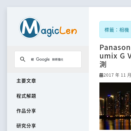
標籤：相機
Panason
umix G
測
2017 年 11 
主要文章
程式解題
作品分享
研究分享