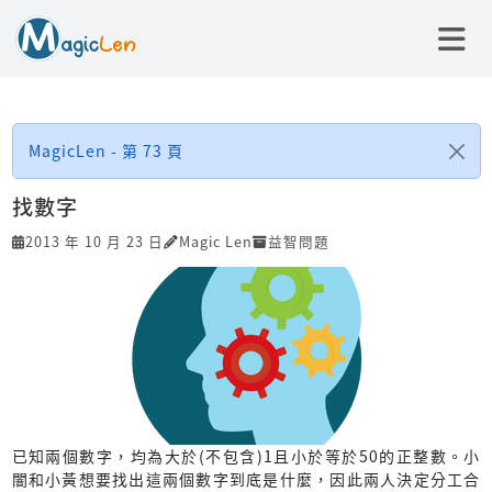
MagicLen - 第 73 頁
找數字
2013 年 10 月 23 日
Magic Len
益智問題
已知兩個數字，均為大於(不包含)1且小於等於50的正整數。小
闇和小黃想要找出這兩個數字到底是什麼，因此兩人決定分工合