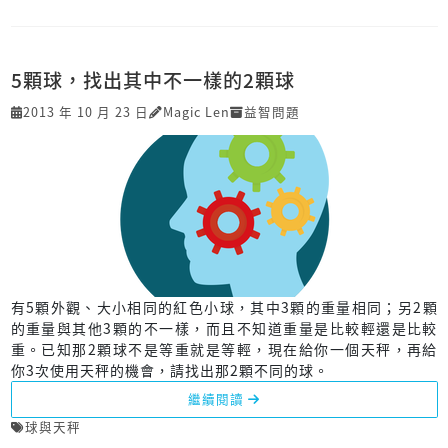
5顆球，找出其中不一樣的2顆球
2013 年 10 月 23 日
Magic Len
益智問題
有5顆外觀、大小相同的紅色小球，其中3顆的重量相同；另2顆
的重量與其他3顆的不一樣，而且不知道重量是比較輕還是比較
重。已知那2顆球不是等重就是等輕，現在給你一個天秤，再給
你3次使用天秤的機會，請找出那2顆不同的球。
繼續閱讀
球與天秤