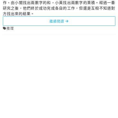
作，由小闇找出兩數字的和，小黃找出兩數字的乘積。經過一番
研究之後，他們終於成功完成各自的工作，但還是互相不知道對
方找出來的結果。
繼續閱讀
推理