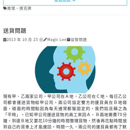
推理
、
撲克牌
送貨問題
2013 年 10 月 23 日
Magic Len
益智問題
現有甲、乙兩家公司，甲公司在Ａ地，乙公司在Ｃ地。每日乙公
司都會運送貨物給甲公司，兩公司協定雙方的運貨員在Ｂ地碰
面，碰面的時間點因為每天通常都蠻固定的，我們姑且稱之為
「平時」。已知甲公司運送貨物的員工來回Ａ、Ｂ兩地需費70分
鐘，到達Ｂ地又要花10分鐘的時間整理貨物，然後再花點時間放
到自己的貨車上才能運回。時間一久，兩公司的運貨員都有了默