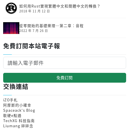
如何用Rust實現繁體中文和簡體中文的轉換？
2018 年 11 月 12 日
從零開始的基礎樂理─第二章：音程
2022 年 7 月 26 日
免費訂閱本站電子報
免費訂閱
交換連結
iZO手札
阿摩斯的小確幸
Spaceack's Blog
軟硬e點通
TechXG 科技指南
Liumang 碎碎念