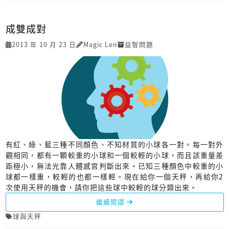
成雙成對
2013 年 10 月 23 日
Magic Len
益智問題
有紅、綠、藍三種不同顏色、不知材質的小球各一對。每一對外
觀相同，都有一顆較重的小球和一個較輕的小球，而且該重量差
距極小，無法光靠人體感官判斷出來。已知三種顏色中較重的小
球都一樣重，較輕的也都一樣輕。現在給你一個天秤，再給你2
次使用天秤的機會，請你把這些球中較輕的球分類出來。
繼續閱讀
球與天秤