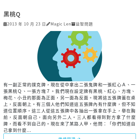
黑桃Q
2013 年 10 月 23 日
Magic Len
益智問題
有一副正常的撲克牌，現在從中拿出二張鬼牌和一張紅心Ａ、一
張黑桃Ｑ、一張方塊７。我們現在設定牌有黑桃、紅心、方塊、
梅花、小丑的那面為正面，另一面為反面。現將這五張牌蓋在桌
上，反面朝上。有三個人他們知道這五張牌內有什麼牌，但不知
道位置順序。這三人從這五張牌中各抽出一張拿在手上，舉在胸
前，反面朝自己，面向另外二人。三人都看得到對方拿了什麼
牌，而看不到自己的。現在來了某路人甲，他問：「你們知道自
己拿到什麼...
繼續閱讀