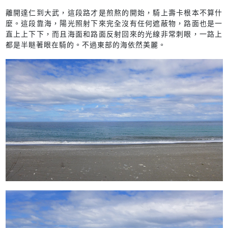
離開達仁到大武，這段路才是煎熬的開始，騎上壽卡根本不算什
麼。這段靠海，陽光照射下來完全沒有任何遮蔽物，路面也是一
直上上下下，而且海面和路面反射回來的光線非常刺眼，一路上
都是半瞇著眼在騎的。不過東部的海依然美麗。