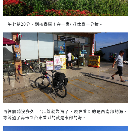
上午七點20分，到枋寮囉！在一家小7休息一分鐘。
再往前騎沒多久，台1線就靠海了，現在看到的是西南部的海，
等等過了壽卡到台東看到的就是東部的海。