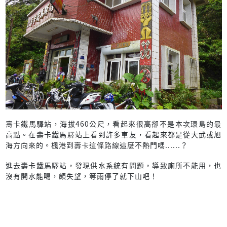
壽卡鐵馬驛站，海拔460公尺，看起來很高卻不是本次環島的最
高點。在壽卡鐵馬驛站上看到許多車友，看起來都是從大武或旭
海方向來的。楓港到壽卡這條路線這麼不熱門嗎......？
進去壽卡鐵馬驛站，發現供水系統有問題，導致廁所不能用，也
沒有開水能喝，頗失望，等雨停了就下山吧！