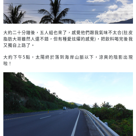
大約二十分鐘後，五人組也來了，感覺他們跟我氣味不太合(肚皮
脂肪大哥雖然人還不錯，但有種愛炫燿的感覺)，把飲料喝完後我
又獨自上路了。
大約下午5點，太陽終於落到海岸山脈以下，涼爽的陰影出現
啦！