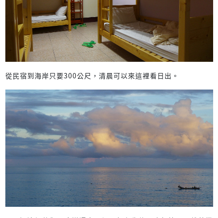
從民宿到海岸只要300公尺，清晨可以來這裡看日出。