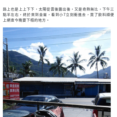
路上也是上上下下，太陽從雲後露出後，又是奇熱無比，下午三
點半左右，終於來到金崙，看到小7立刻衝進去，買了飲料順便
上網查今晚要下榻的地方。