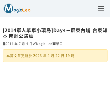
[2014單人單車小環島]Day4－屏東內埔-台東知
本 南迴公路篇
2014 年 7 月 4 日
Magic Len
單車
本篇文章更新於
2023 年 9 月 22 日 19 時