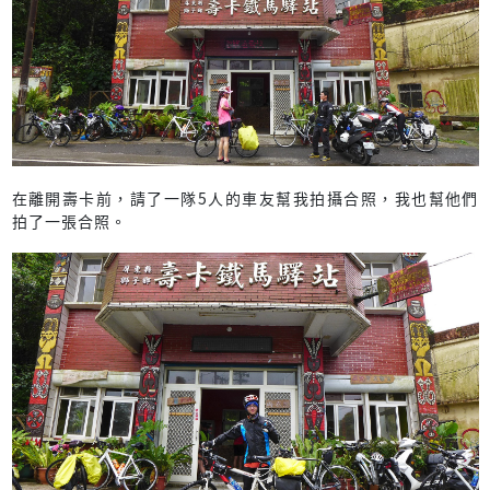
在離開壽卡前，請了一隊5人的車友幫我拍攝合照，我也幫他們
拍了一張合照。