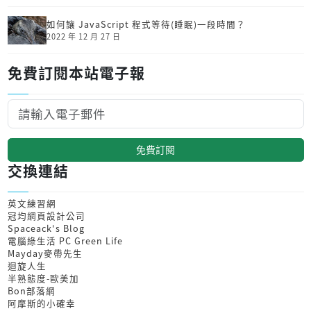
如何讓 JavaScript 程式等待(睡眠)一段時間？
2022 年 12 月 27 日
免費訂閱本站電子報
免費訂閱
交換連結
英文練習網
冠均網頁設計公司
Spaceack's Blog
電腦綠生活 PC Green Life
Mayday麥帶先生
迴旋人生
半熟態度-歐美加
Bon部落網
阿摩斯的小確幸