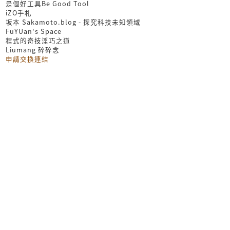
是個好工具Be Good Tool
iZO手札
坂本 Sakamoto.blog - 探究科技未知領域
FuYUan's Space
程式的奇技淫巧之道
Liumang 碎碎念
申請交換連結