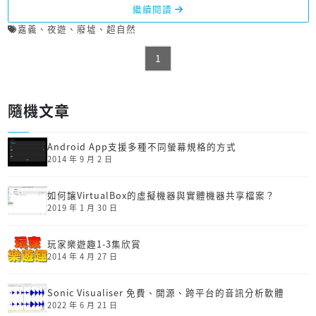
繼續閱讀
嘉義
、
夜遊
、
廢墟
、
超自然
1
隨機文章
Android App支援多種不同螢幕規格的方式
2014 年 9 月 2 日
如何讓VirtualBox的虛擬機器與實體機器共享檔案？
2019 年 1 月 30 日
玩家樂遊趣1-3集欣賞
2014 年 4 月 27 日
Sonic Visualiser 免費、開源、跨平台的音訊分析軟體
2022 年 6 月 21 日