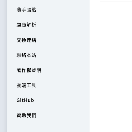
隨手張貼
題庫解析
交換連結
聯絡本站
著作權聲明
雲端工具
GitHub
贊助我們