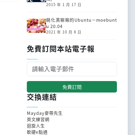
2015 年 1 月 17 日
萌化黑嘛嘛的Ubuntu－moebunt
u 20.04
2021 年 10 月 8 日
免費訂閱本站電子報
免費訂閱
交換連結
Mayday麥帶先生
英文練習網
迴旋人生
軟硬e點通