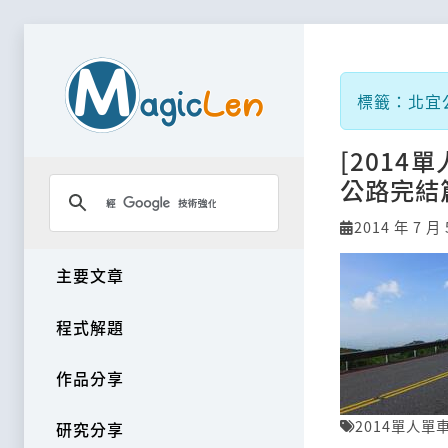
標籤：北宜
[2014
公路完結
2014 年 7 月 
主要文章
程式解題
作品分享
2014單人單
研究分享