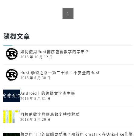
1
隨機文章
如何使用Rust排序包含數字的字串？
2018 年 10 月 12 日
Rust 學習之路─第二十章：不安全的Rust
2018 年 6 月 30 日
Android上的螞蟻文字產生器
2016 年 5 月 31 日
阿拉伯數字與羅馬數字轉換程式
2013 年 3 月 29 日
想要用自己的電腦耍酷嗎？那就用 cmatrix 在Unix-like作業