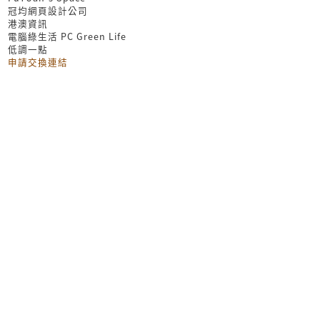
冠均網頁設計公司
港澳資訊
電腦綠生活 PC Green Life
低調一點
申請交換連結