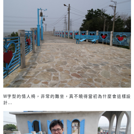
W字型的情人椅，非常的難坐，真不曉得當初為什麼會這樣設
計...