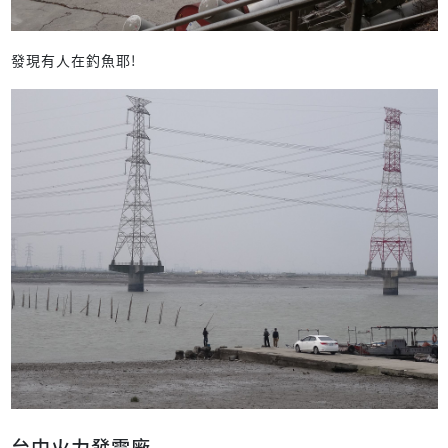
發現有人在釣魚耶!
台中火力發電廠