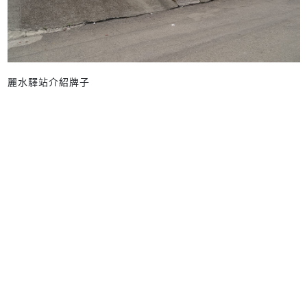
麗水驛站介紹牌子