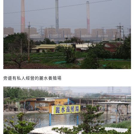
旁邊有私人經營的麗水養殖場