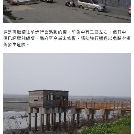
這是再繼續往前步行會遇到的橋，印象中有三座左右，但其中一
個已經腐蝕繡壞，縣府至今尚未修復，請勿強行通過以免踩空摔
落發生危險。