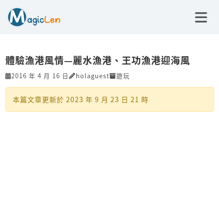
體驗漁港風情—麗水漁港、王功漁港迎海風
2016 年 4 月 16 日
holaguest
遊玩
本篇文章更新於
2023 年 9 月 23 日 21 時