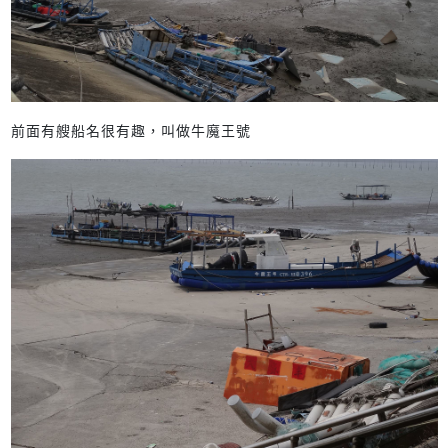
前面有艘船名很有趣，叫做牛魔王號