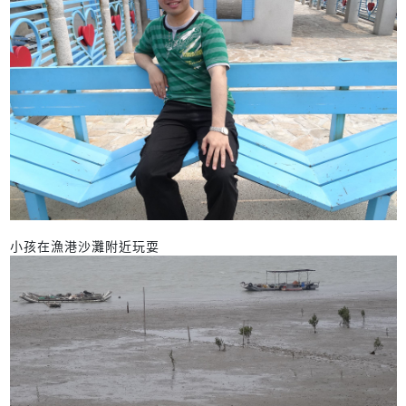
小孩在漁港沙灘附近玩耍