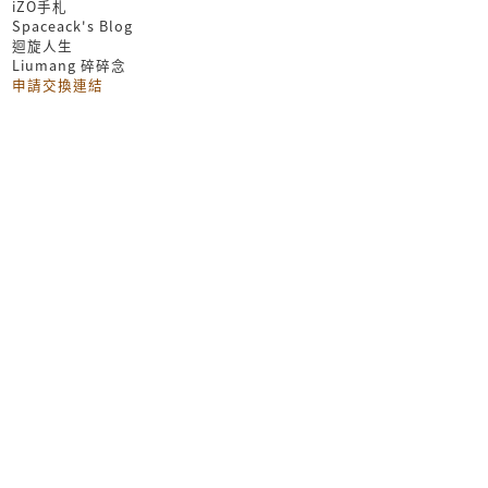
iZO手札
Spaceack's Blog
迴旋人生
Liumang 碎碎念
申請交換連結