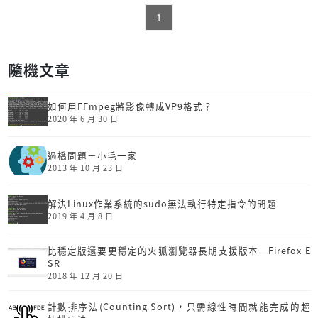
1
隨機文章
如何用FFmpeg將影像轉成VP9格式？
2020 年 6 月 30 日
過橋問題－小毛一家
2013 年 10 月 23 日
解決Linux作業系統的sudo無法執行特定指令的問題
2019 年 4 月 8 日
比穩定版還要更穩定的火狐瀏覽器長期支援版本─Firefox E
SR
2018 年 12 月 20 日
計數排序法(Counting Sort)，只需線性時間就能完成的超