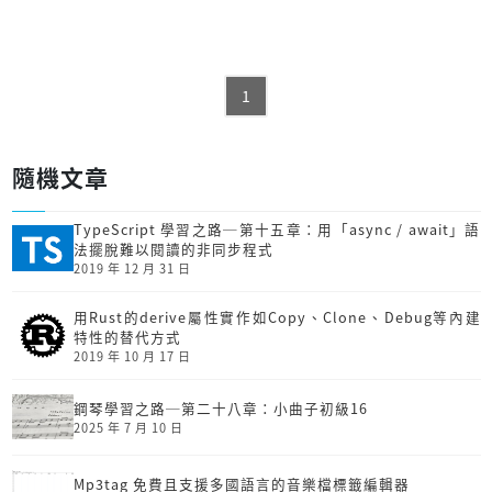
1
隨機文章
TypeScript 學習之路─第十五章：用「async / await」語
法擺脫難以閱讀的非同步程式
2019 年 12 月 31 日
用Rust的derive屬性實作如Copy、Clone、Debug等內建
特性的替代方式
2019 年 10 月 17 日
鋼琴學習之路─第二十八章：小曲子初級16
2025 年 7 月 10 日
Mp3tag 免費且支援多國語言的音樂檔標籤編輯器