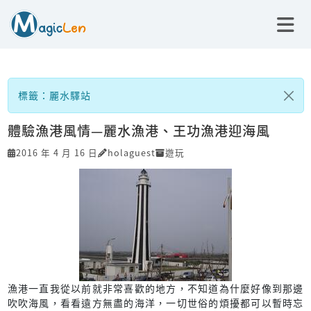
標籤：麗水驛站
體驗漁港風情—麗水漁港、王功漁港迎海風
2016 年 4 月 16 日
holaguest
遊玩
漁港一直我從以前就非常喜歡的地方，不知道為什麼好像到那邊
吹吹海風，看看遠方無盡的海洋，一切世俗的煩擾都可以暫時忘