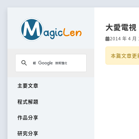
大愛電視
2014 年 4 月 
本篇文章更
主要文章
程式解題
作品分享
研究分享