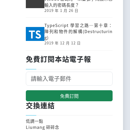
輸入的密碼長度？
2019 年 1 月 26 日
TypeScript 學習之路─第十章：
陣列和物件的解構(Destructurin
g)
2019 年 12 月 12 日
免費訂閱本站電子報
免費訂閱
交換連結
低調一點
Liumang 碎碎念