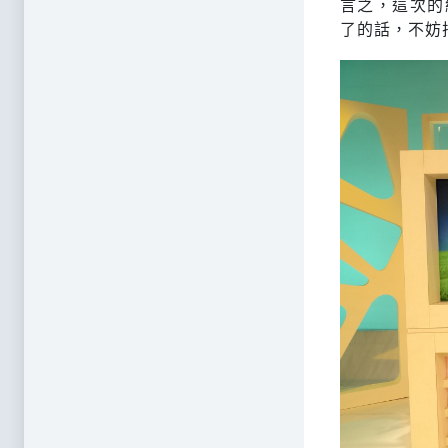
言之，這次的
了的話，不妨