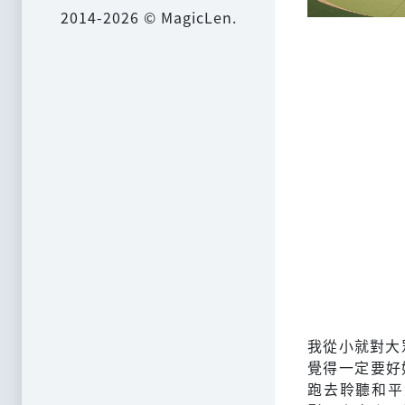
2014-2026 © MagicLen.
我從小就對大
覺得一定要好
跑去聆聽和平