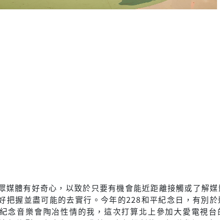
眾媒體有好奇心，以致於只要有機會能近距離接觸或了解媒
好把握並盡可能的去實行。今年的228和平紀念日，有別於
紀念音樂會陶冶性情的我，這次打算北上參加大愛電視台