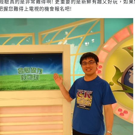
經驗真的是非常難得啊! 更重要的是新鮮有趣又好玩，如果
把握您難得上電視的機會報名吧!