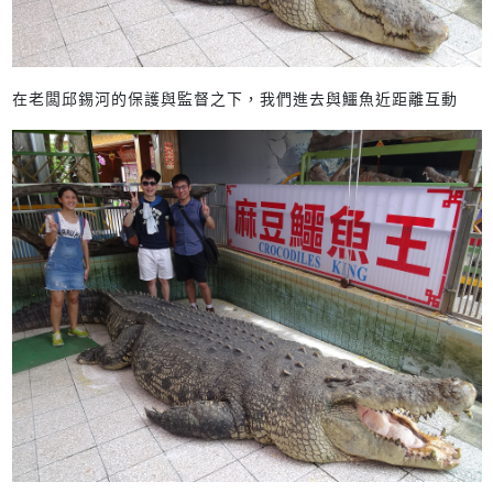
在老闆邱錫河的保護與監督之下，我們進去與鱷魚近距離互動