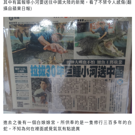
其中有篇報導小河要送往中國大陸的新聞，看了不禁令人感傷(翻
攝自蘋果日報)
進去之後有一個白娘娘宮，所供奉的是一隻修行三百多年的白
蛇，不知為何在裡面感覺氣氛有點詭異