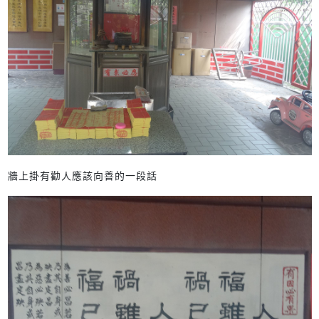
牆上掛有勸人應該向善的一段話