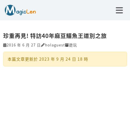
珍重再見! 特訪40年麻豆鱷魚王道別之旅
2016 年 6 月 27 日
holaguest
遊玩
本篇文章更新於
2023 年 9 月 24 日 18 時