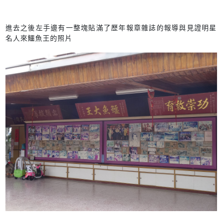
進去之後左手邊有一整塊貼滿了歷年報章雜誌的報導與見證明星
名人來鱷魚王的照片