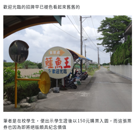
歡迎光臨的招牌早已褪色看起來舊舊的
筆者是在校學生，便出示學生證後以150元購票入園，而這張票
券也因為即將絕版頗具紀念價值