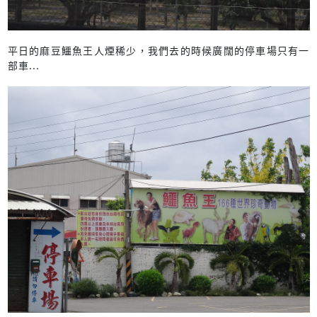
平日的麻豆鱷魚王人煙稀少，我們去的時候廣闊的停車場只有一
部車...