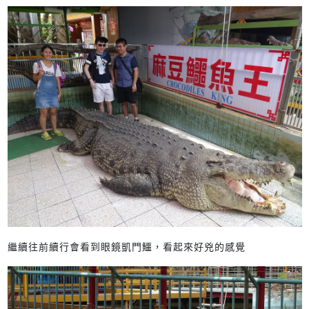
繼續往前續行會看到眼鏡凱門鱷，看起來好兇的感覺