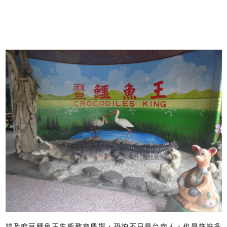
談及麻豆鱷魚王生態教育農場，恐怕不只是台南人，也是許許多