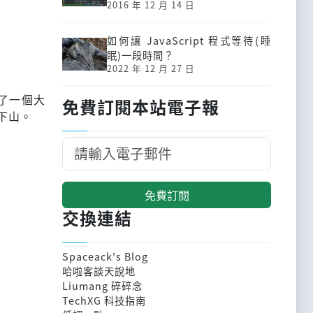
2016 年 12 月 14 日
如何讓 JavaScript 程式等待(睡
眠)一段時間？
2022 年 12 月 27 日
起了一個大
免費訂閱本站電子報
下山。
免費訂閱
交換連結
Spaceack's Blog
哈啦客談天說地
Liumang 碎碎念
TechXG 科技指南