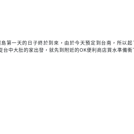
6/25環島第一天的日子終於到來，由於今天預定到台南，所以
從台中大肚的家出發，就先到附近的OK便利商店買水準備衝