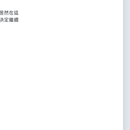
居然在這
決定繼續