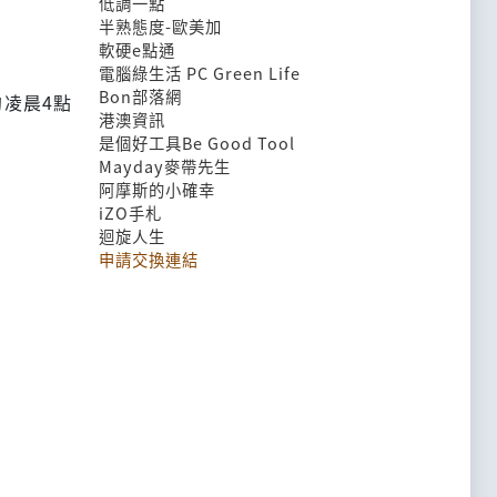
低調一點
半熟態度-歐美加
軟硬e點通
電腦綠生活 PC Green Life
Bon部落網
凌晨4點
港澳資訊
是個好工具Be Good Tool
Mayday麥帶先生
阿摩斯的小確幸
iZO手札
迴旋人生
申請交換連結