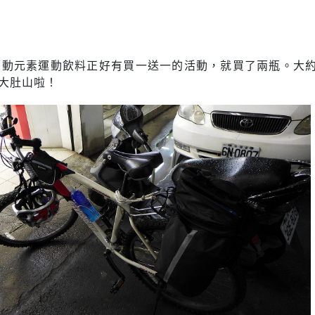
的動元素運動飲料正好有買一送一的活動，就買了兩瓶。大約
下大肚山啦！