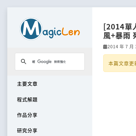
[2014
風+暴雨
2014 年 7 月 
本篇文章更
主要文章
程式解題
作品分享
研究分享