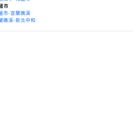
花蓮市
花蓮市-宜蘭礁溪
宜蘭礁溪-新北中和