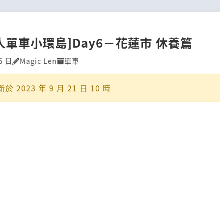
單人單車小環島]Day6－花蓮市 休養篇
5 日
Magic Len
單車
新於
2023 年 9 月 21 日 10 時