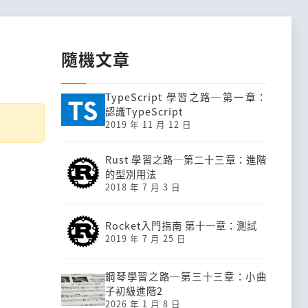
隨機文章
TypeScript 學習之路─第一章：
認識TypeScript
2019 年 11 月 12 日
Rust 學習之路─第二十三章：進階
的型別用法
2018 年 7 月 3 日
Rocket入門指南 第十一章：測試
2019 年 7 月 25 日
鋼琴學習之路─第三十三章：小曲
子初級進階2
2026 年 1 月 8 日