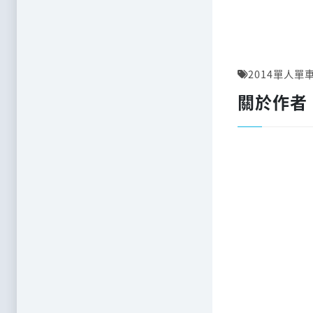
2014單人單
關於作者