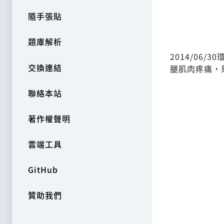
隨手張貼
題庫解析
2014/06
交換連結
腿肌肉疼痛，
聯絡本站
著作權聲明
雲端工具
GitHub
贊助我們