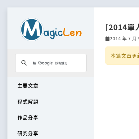
[2014
2014 年 7 月 
本篇文章更
主要文章
程式解題
作品分享
研究分享