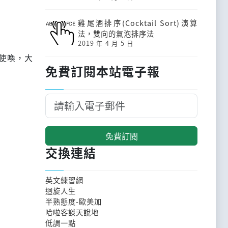
雞尾酒排序(Cocktail Sort)演算
法，雙向的氣泡排序法
2019 年 4 月 5 日
聽使喚，大
免費訂閱本站電子報
免費訂閱
交換連結
英文練習網
迴旋人生
半熟態度-歐美加
哈啦客談天說地
低調一點