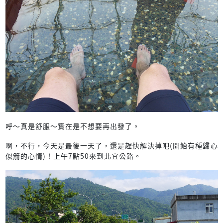
呼～真是舒服～實在是不想要再出發了。
啊，不行，今天是最後一天了，還是趕快解決掉吧(開始有種歸心
似箭的心情)！上午7點50來到北宜公路。