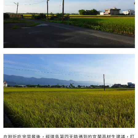
在附近吃完早餐後，經環島第四天時遇到的宜蘭高材生建議，打