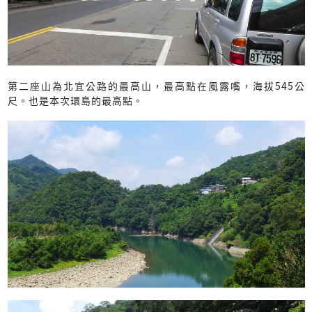
第二座山為北宜公路的最高山，最高點在風露嘴，海拔545公
尺。也是本次環島的最高點。