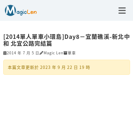
[2014單人單車小環島]Day8－宜蘭礁溪-新北中
和 北宜公路完結篇
2014 年 7 月 5 日
Magic Len
單車
本篇文章更新於
2023 年 9 月 22 日 19 時