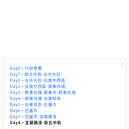
Day0－行前準備
Day?－新北中和-台中大肚
Day1－台中大肚-台南中西區
Day2－台南中西區-屏東內埔
Day3－屏東內埔-屏東市-屏東內埔
Day4－屏東內埔-台東知本
Day5－台東知本-花蓮市
Day6－花蓮市
Day7－花蓮市-宜蘭礁溪
Day8－宜蘭礁溪-新北中和