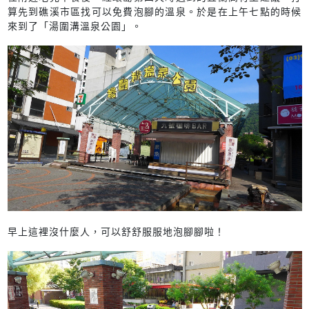
算先到礁溪市區找可以免費泡腳的溫泉。於是在上午七點的時候
來到了「湯圍溝溫泉公園」。
早上這裡沒什麼人，可以舒舒服服地泡腳腳啦！