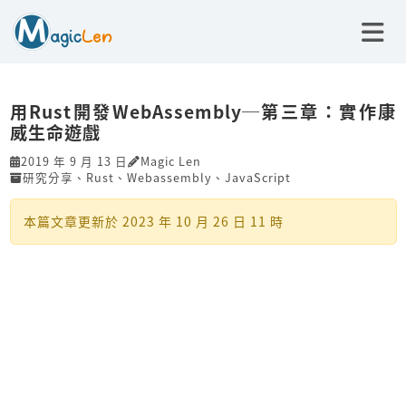
用Rust開發Web­Assembly─第三章：實作康
威生命遊戲
2019 年 9 月 13 日
Magic Len
研究分享
、
Rust
、
Webassembly
、
JavaScript
本篇文章更新於
2023 年 10 月 26 日 11 時