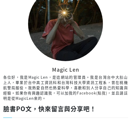
Magic Len
各位好，我是Magic Len，是這網站的管理員。我是台灣台中大肚山
上人，畢業於台中高工資訊科和台灣科技大學資訊工程系，曾在桃機
航警局服役。我熱愛自然也熱愛科學，喜歡和別人分享自己的知識與
經驗。如果你有興趣認識我，可以加我的
Facebook(點我)
，並且請註
明是從MagicLen來的。
臉書PO文，快來留言與分享吧！