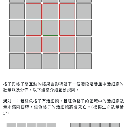
格子與格子間互動的結果會影響著下一個階段培養皿中活細胞的
數量以及分佈。以下繼續介紹互動規則。
規則一：
若綠色格子有活細胞，且紅色格子的區域中的活細胞數
量未滿兩個時，綠色格子的活細胞將會死亡。(模擬生命數量稀
少)