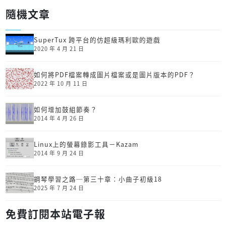
隨機文章
SuperTux 跨平台的仿超級瑪利歐的遊戲
2020 年 4 月 21 日
如何將PDF檔案轉成圖片檔案或是圖片版本的PDF？
2022 年 10 月 11 日
如何增加鼓組節奏？
2014 年 4 月 26 日
Linux上的螢幕錄影工具－Kazam
2014 年 9 月 24 日
鋼琴學習之路─第三十章：小曲子初級18
2025 年 7 月 24 日
免費訂閱本站電子報