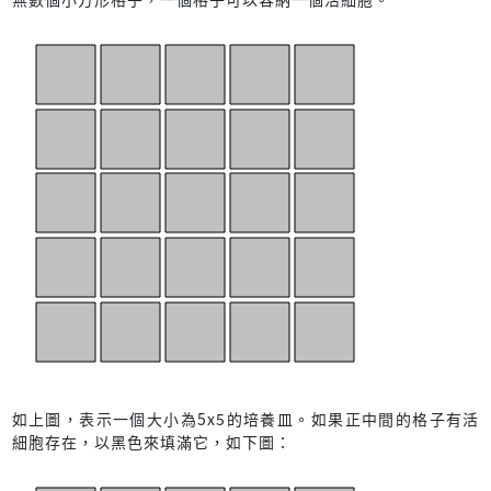
如上圖，表示一個大小為5x5的培養皿。如果正中間的格子有活
細胞存在，以黑色來填滿它，如下圖：