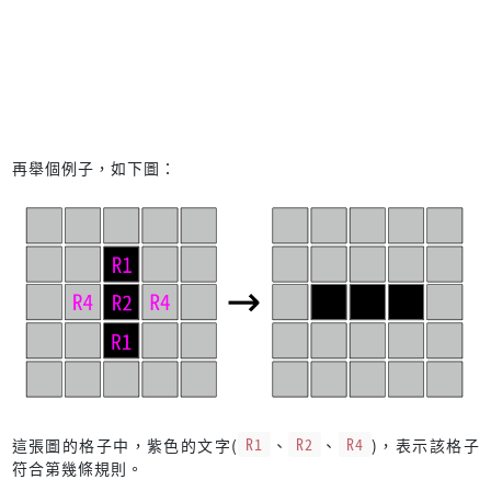
再舉個例子，如下圖：
這張圖的格子中，紫色的文字(
R1
、
R2
、
R4
)，表示該格子
符合第幾條規則。