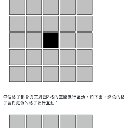
每個格子都會與其周圍8格的空間進行互動。如下圖，綠色的格
子會與紅色的格子進行互動：