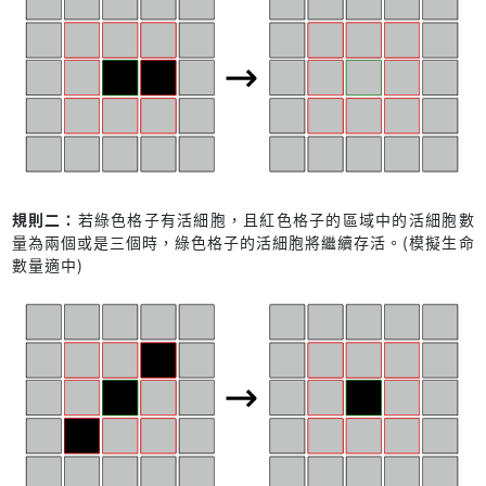
規則二：
若綠色格子有活細胞，且紅色格子的區域中的活細胞數
量為兩個或是三個時，綠色格子的活細胞將繼續存活。(模擬生命
數量適中)