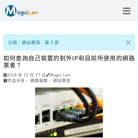
分類：網站應用 - 第 3 頁
如何查詢自己裝置的對外IP和目前所使用的網路
業者？
2018 年 12 月 17 日
Magic Len
作品分享
、
網路相關
、
網站應用