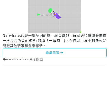
Narwhale.io是一款多國的線上網頁遊戲，玩家必須扮演著擁有
一根長長的角的鯨魚(俗稱「一角鯨」)，在遊戲世界中刺殺或是
閃避其他玩家鯨魚來存活。
繼續閱讀
narwhale.io
、
電子遊戲