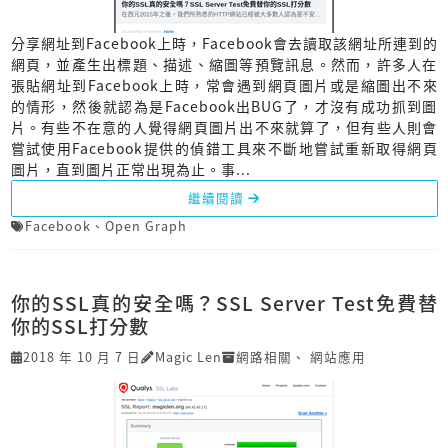
分享網址到Facebook上時，Facebook會去讀取該網址所連到的
網頁，並產生出標題、描述、縮圖等預覽訊息。然而，許多人在
張貼網址到Facebook上時，常會遇到網頁圖片或是縮圖出不來
的情形，然後就認為是Facebook出BUG了，才沒有成功抓到圖
片。有些不在意的人覺得網頁圖片出不來就算了，但有些人則會
嘗試使用Facebook提供的偵錯工具來不斷地嘗試重新取得網頁
圖片，直到圖片正常出現為止。事...
繼續閱讀
Facebook
、
Open Graph
你的SSL真的安全嗎？SSL Server Test免費替
你的SSL打分數
2018 年 10 月 7 日
Magic Len
網路相關
、
網站應用