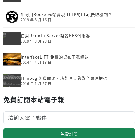
如何用Rocket框架實現HTTP的ETag快取機制？
2019 年 8 月 16 日
使用Ubuntu Server架設NFS伺服器
2019 年 3 月 23 日
InterfaceLIFT 免費的桌布下載網站
2014 年 4 月 13 日
FFmpeg 免費開源、功能強大的影音處理框架
2016 年 1 月 27 日
免費訂閱本站電子報
免費訂閱