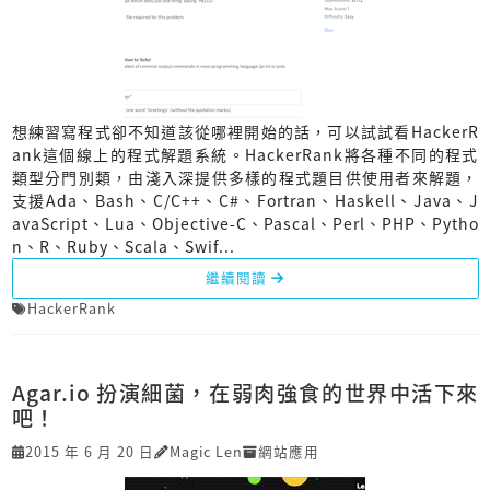
想練習寫程式卻不知道該從哪裡開始的話，可以試試看HackerR
ank這個線上的程式解題系統。HackerRank將各種不同的程式
類型分門別類，由淺入深提供多樣的程式題目供使用者來解題，
支援Ada、Bash、C/C++、C#、Fortran、Haskell、Java、J
avaScript、Lua、Objective-C、Pascal、Perl、PHP、Pytho
n、R、Ruby、Scala、Swif...
繼續閱讀
HackerRank
Agar.io 扮演細菌，在弱肉強食的世界中活下來
吧！
2015 年 6 月 20 日
Magic Len
網站應用