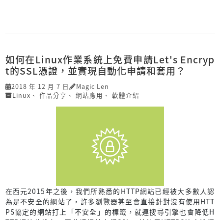
如何在Linux作業系統上免費申請Let's Encryp
t的SSL憑證，並實現自動化申請和套用？
2018 年 12 月 7 日
Magic Len
Linux
、
作品分享
、
網站應用
、
軟體介紹
在西元2015年之後，我們所熟悉的HTTP網站已經被大多數人認
為是不安全的網站了，許多瀏覽器甚至會直接針對沒有使用HTT
PS協定的網站打上「不安全」的標籤，就連搜尋引擎也會降低H