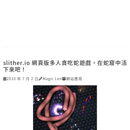
slither.io 網頁版多人貪吃蛇遊戲，在蛇窟中活
下來吧！
2016 年 7 月 2 日
Magic Len
網站應用