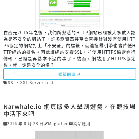
在西元2015年之後，我們所熟悉的HTTP網站已經被大多數人認
為是不安全的網站了，許多瀏覽器甚至會直接針對沒有使用HTT
PS協定的網站打上「不安全」的標籤，就連搜尋引擎也會降低H
TTP網站的排名。因此讓網站支援SSL，並使用HTTPS協定進行
傳輸，已經是再基本不過的事了。然而，網站用了HTTPS協定
後，就一定是安全的嗎？
繼續閱讀
SSL
、
SSL Server Test
Narwhale.io 網頁版多人擊劍遊戲，在競技場
中活下來吧
2016 年 8 月 28 日
Magic Len
網站應用