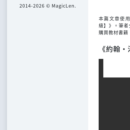
2014-2026 © MagicLen.
本篇文章使
級】》。筆者
購買教材書籍
《約翰‧