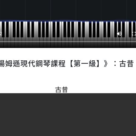
湯姆遜現代鋼琴課程【第一級】》：古昔