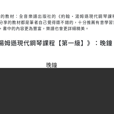
用的教材：全音樂譜出版社的《約翰‧湯姆遜現代鋼琴課
分享的教材都是筆者自己覺得還不錯的，十分推薦有意學習
，書中的內容更為豐富，樂譜也會更詳細精美。
湯姆遜現代鋼琴課程【第一級】》：晚鐘