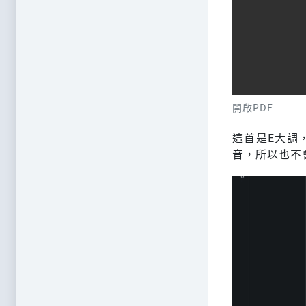
開啟PDF
這首是E大調
音，所以也不