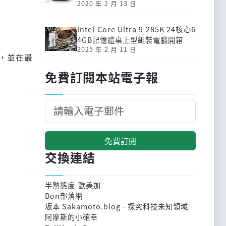
2020 年 2 月 13 日
Intel Core Ultra 9 285K 24核心6
4GB記憶體桌上型組裝電腦開箱
2025 年 2 月 11 日
，並在最
免費訂閱本站電子報
免費訂閱
交換連結
半熟態度-歐美加
Bon部落網
坂本 Sakamoto.blog - 探究科技未知領域
阿摩斯的小確幸