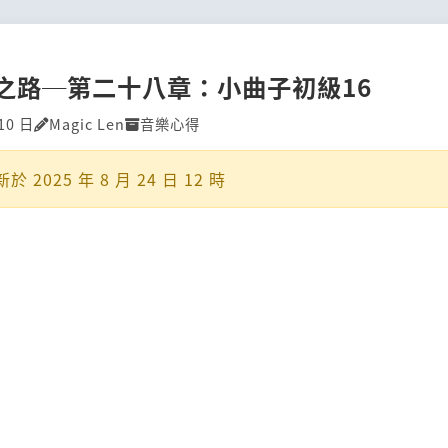
之路─第二十八章：小曲子初級16
10 日
Magic Len
音樂心得
新於
2025 年 8 月 24 日 12 時