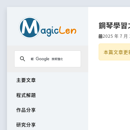
鋼琴學習
2025 年 7 月 
本篇文章更
主要文章
程式解題
作品分享
研究分享