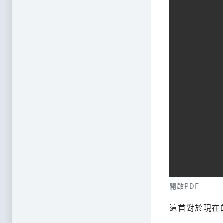
開啟PDF
這首對於現在