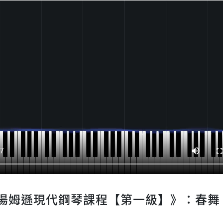
湯姆遜現代鋼琴課程【第一級】》：春舞