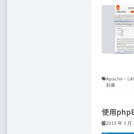
Apache
、
LA
料庫
使用php
2015 年 3 月 