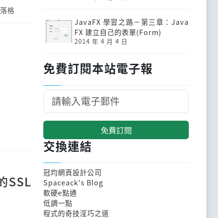
落格
JavaFX 學習之路－第三章：Java
FX 建立自己的表單(Form)
2014 年 4 月 4 日
免費訂閱本站電子報
免費訂閱
交換連結
冠均網頁設計公司
的SSL
Spaceack's Blog
軟硬e點通
低調一點
程式的奇技淫巧之道