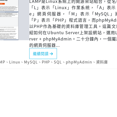
LAMP是Linux系統上的開源架站組合，從
「L」表示「Linux」作業系統，「A」表示「
e」網頁伺服器，「M」表示「MySQL」
「P」表示「PHP」程式語言，而phpMyAd
以PHP作為基礎的資料庫管理工具。這篇文
紹如何在Ubuntu Server上架設網站，選用L
rver + phpMyAdmin。二十分鐘內，一
的網頁伺服器...
繼續閱讀
MP
、
Linux
、
MySQL
、
PHP
、
SQL
、
phpMyAdmin
、
資料庫