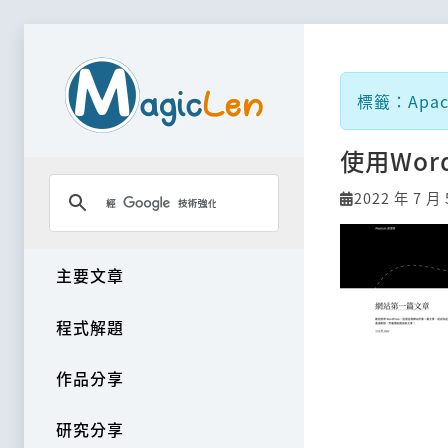
標籤：Apac
使用Wor
2022 年 7 月 
主要文章
程式解題
作品分享
研究分享