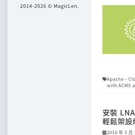
2014-2026 © MagicLen.
Apache
、
Cl
with ACME a
安裝 LNA
輕鬆架設
2016 年 3 月 