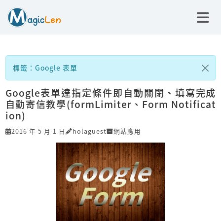
標籤：Google 表單
Google表單達指定條件即自動關閉、填寫完成
自動寄信教學(formLimiter、Form Notificat
ion)
2016 年 5 月 1 日
holaguest
網站應用