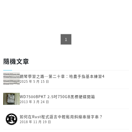
1
隨機文章
鋼琴學習之路─第二十章：哈農手指基本練習4
2025 年 5 月 15 日
WD7500BPKT 2.5吋750GB黑標硬碟開箱
2013 年 3 月 24 日
如何在Rust程式語言中輕鬆用斜線串接字串？
2018 年 11 月 19 日