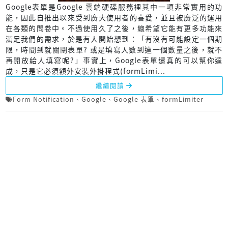
Google表單是Google 雲端硬碟服務裡其中一項非常實用的功
能，因此自推出以來受到廣大使用者的喜愛，並且被廣泛的運用
在各類的問卷中。不過使用久了之後，總希望它能有更多功能來
滿足我們的需求，於是有人開始想到：「有沒有可能設定一個期
限，時間到就關閉表單? 或是填寫人數到達一個數量之後，就不
再開放給人填寫呢?」事實上，Google表單還真的可以幫你達
成，只是它必須額外安裝外掛程式(formLimi...
繼續閱讀
Form Notification
、
Google
、
Google 表單
、
formLimiter