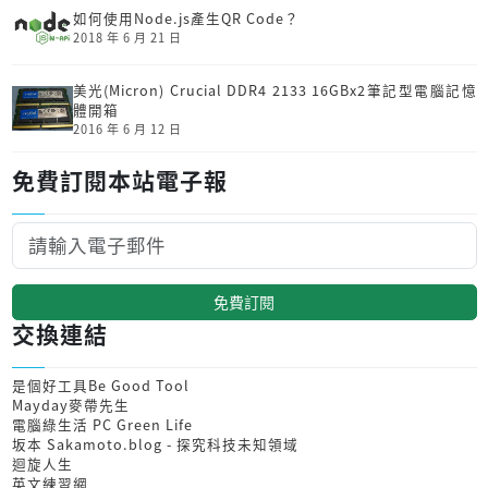
如何使用Node.js產生QR Code？
2018 年 6 月 21 日
美光(Micron) Crucial DDR4 2133 16GBx2筆記型電腦記憶
體開箱
2016 年 6 月 12 日
免費訂閱本站電子報
免費訂閱
交換連結
是個好工具Be Good Tool
Mayday麥帶先生
電腦綠生活 PC Green Life
坂本 Sakamoto.blog - 探究科技未知領域
迴旋人生
英文練習網