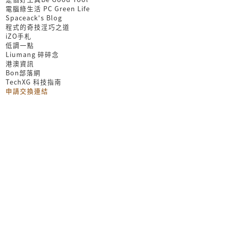
電腦綠生活 PC Green Life
Spaceack's Blog
程式的奇技淫巧之道
iZO手札
低調一點
Liumang 碎碎念
港澳資訊
Bon部落網
TechXG 科技指南
申請交換連結