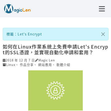
標籤：Let's Encrypt
如何在Linux作業系統上免費申請Let's Encryp
t的SSL憑證，並實現自動化申請和套用？
2018 年 12 月 7 日
Magic Len
Linux
、
作品分享
、
網站應用
、
軟體介紹