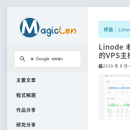
標籤：Lino
Lino
的VPS主
2019 年 8 月 
主要文章
程式解題
作品分享
研究分享