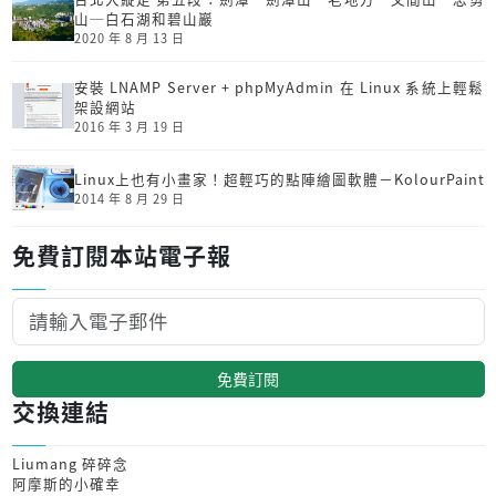
山─白石湖和碧山巖
2020 年 8 月 13 日
安裝 LNAMP Server + phpMyAdmin 在 Linux 系統上輕鬆
架設網站
2016 年 3 月 19 日
Linux上也有小畫家！超輕巧的點陣繪圖軟體－KolourPaint
2014 年 8 月 29 日
免費訂閱本站電子報
免費訂閱
交換連結
Liumang 碎碎念
阿摩斯的小確幸