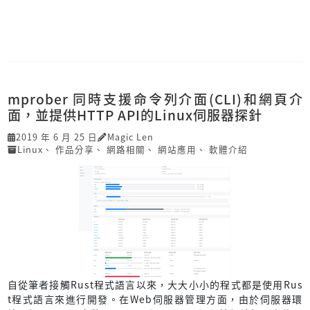
mprober 同時支援命令列介面(CLI)和網頁介
面，並提供HTTP API的Linux伺服器探針
2019 年 6 月 25 日
Magic Len
Linux
、
作品分享
、
網路相關
、
網站應用
、
軟體介紹
自從筆者接觸Rust程式語言以來，大大小小的程式都是使用Rus
t程式語言來進行開發。在Web伺服器管理方面，由於伺服器環