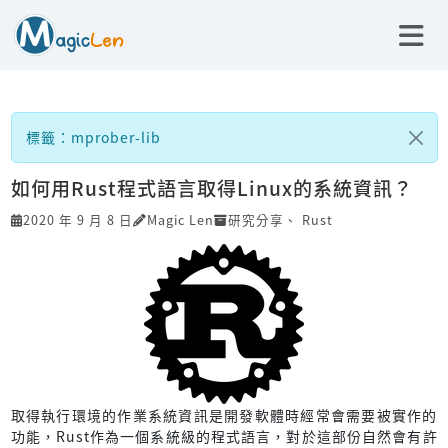
標籤：mprober-lib
如何用Rust程式語言取得Linux的系統資訊？
2020 年 9 月 8 日
Magic Len
研究分享
、
Rust
取得執行環境的作業系統資訊是開發軟體時經常會需要被實作的
功能，Rust作為一個系統級的程式語言，對於這部份自然會有許