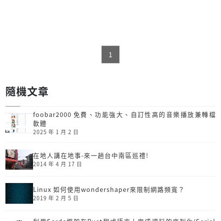
1
隨機文章
foobar2000 免費、功能強大、自訂性高的音樂播放兼轉檔
軟體
2025 年 1 月 2 日
在地人講在地事-來一趟台中南區巡禮!
2014 年 4 月 17 日
Linux 如何使用wondershaper來限制網路頻寬？
2019 年 2 月 5 日