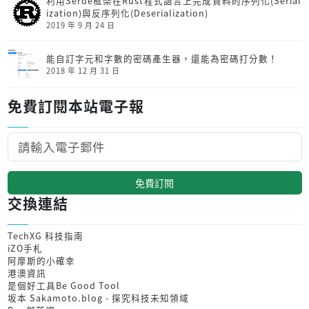
利用Serde框架在Rust程式語言上完成資料的序列化(Serial
ization)與反序列化(Deserialization)
2019 年 9 月 24 日
能自訂字元和字數的密碼產生器，還能為密碼打分數！
2018 年 12 月 31 日
免費訂閱本站電子報
免費訂閱
交換連結
TechXG 科技指南
iZO手札
阿摩斯的小確幸
港澳資訊
是個好工具Be Good Tool
坂本 Sakamoto.blog - 探究科技未知領域