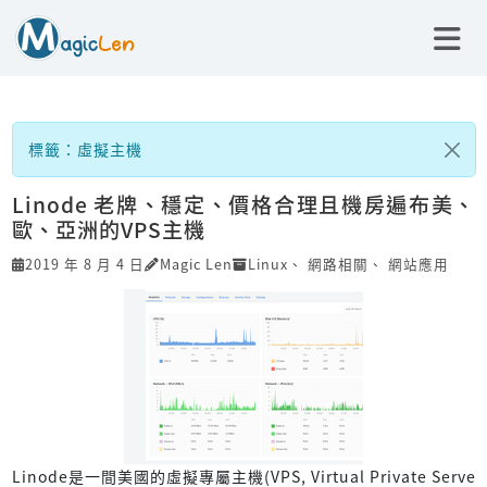
標籤：虛擬主機
Linode 老牌、穩定、價格合理且機房遍布美、
歐、亞洲的VPS主機
2019 年 8 月 4 日
Magic Len
Linux
、
網路相關
、
網站應用
Linode是一間美國的虛擬專屬主機(VPS, Virtual Private Serve