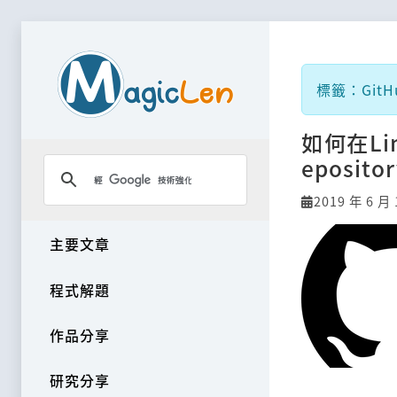
標籤：GitH
如何在Li
eposi
2019 年 6 月 
主要文章
程式解題
作品分享
研究分享