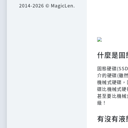
2014-2026 © MagicLen.
什麼是固
固態硬碟(SSD,
介的硬碟(雖
機械式硬碟，
碟比機械式硬
甚至要比機械
級！
有沒有液