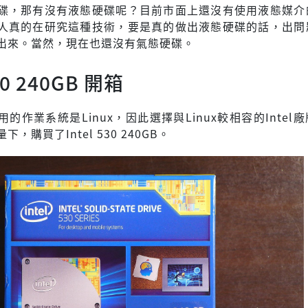
碟，那有沒有液態硬碟呢？目前市面上還沒有使用液態媒介
人真的在研究這種技術，要是真的做出液態硬碟的話，出問
出來。當然，現在也還沒有氣態硬碟。
530 240GB 開箱
的作業系統是Linux，因此選擇與Linux較相容的Intel
，購買了Intel 530 240GB。