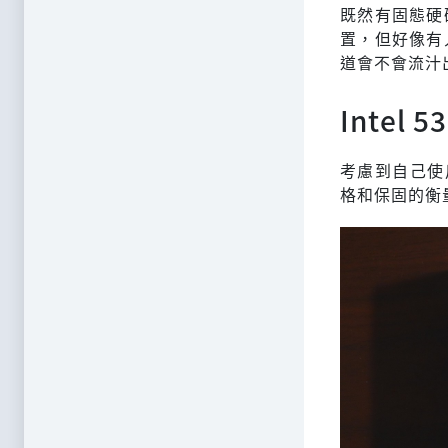
既然有固態硬
置，但好像有
道會不會流汁
Intel 
考慮到自己使用
格和保固的衡量下