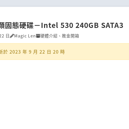
態硬碟－Intel 530 240GB SATA3
22 日
Magic Len
硬體介紹
、
敗金開箱
新於
2023 年 9 月 22 日 20 時