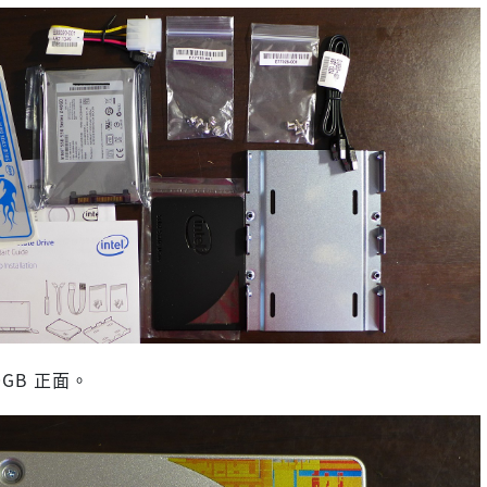
240GB 正面。