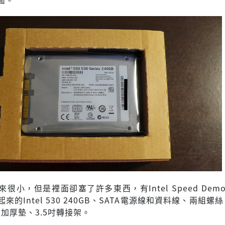
很小，但是裡面卻塞了許多東西，有Intel Speed Dem
來的Intel 530 240GB、SATA電源線和資料線、兩組螺
加厚墊、3.5吋轉接架。