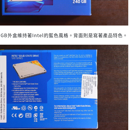
0 240GB外盒維持著Intel的藍色風格。背面則是寫著產品特色。