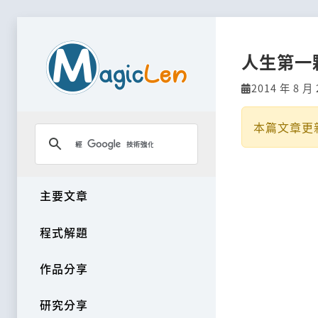
人生第一顆固
2014 年 8 月 
本篇文章更
主要文章
程式解題
作品分享
研究分享