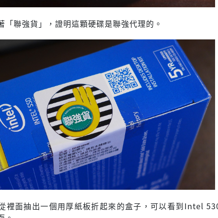
著「聯強貨」，證明這顆硬碟是聯強代理的。
裡面抽出一個用厚紙板折起來的盒子，可以看到Intel 530 
面。