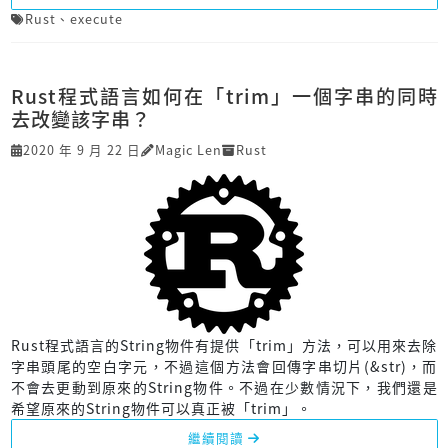
Rust
、
execute
Rust程式語言如何在「trim」一個字串的同時
去改變該字串？
2020 年 9 月 22 日
Magic Len
Rust
Rust程式語言的String物件有提供「trim」方法，可以用來去除
字串頭尾的空白字元，不過這個方法會回傳字串切片(&str)，而
不會去更動到原來的String物件。不過在少數情況下，我們還是
希望原來的String物件可以真正被「trim」。
繼續閱讀