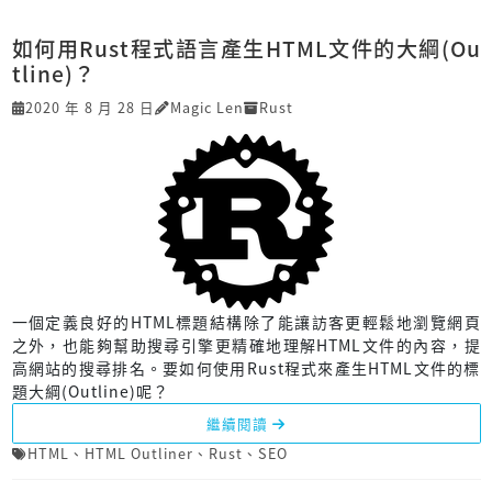
如何用Rust程式語言產生HTML文件的大綱(Ou
tline)？
2020 年 8 月 28 日
Magic Len
Rust
一個定義良好的HTML標題結構除了能讓訪客更輕鬆地瀏覽網頁
之外，也能夠幫助搜尋引擎更精確地理解HTML文件的內容，提
高網站的搜尋排名。要如何使用Rust程式來產生HTML文件的標
題大綱(Outline)呢？
繼續閱讀
HTML
、
HTML Outliner
、
Rust
、
SEO