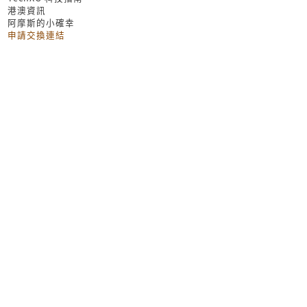
港澳資訊
阿摩斯的小確幸
申請交換連結