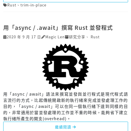
Rust
、
trim-in-place
用「async / .await」撰寫 Rust 並發程式
2020 年 9 月 17 日
Magic Len
研究分享
、
Rust
用「async / await」語法來撰寫並發與並行程式是現代程式語
言流行的方式，比起傳統開啟新的執行緒來完成並發處理工作的
目的，「async / await」可以在同一個執行緒下達到同樣的目
的，非常適用於當並發處理的工作並不重的時候，能夠省下建立
執行緒所產生的開支(overhead)。
繼續閱讀