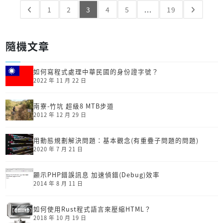
1
2
3
4
5
...
19
隨機文章
如何寫程式處理中華民國的身份證字號？
2022 年 11 月 22 日
南寮-竹坑 超級8 MTB步道
2012 年 12 月 29 日
用動態規劃解決問題：基本觀念(有重疊子問題的問題)
2020 年 7 月 21 日
顯示PHP錯誤訊息 加速偵錯(Debug)效率
2014 年 8 月 11 日
如何使用Rust程式語言來壓縮HTML？
2018 年 10 月 19 日