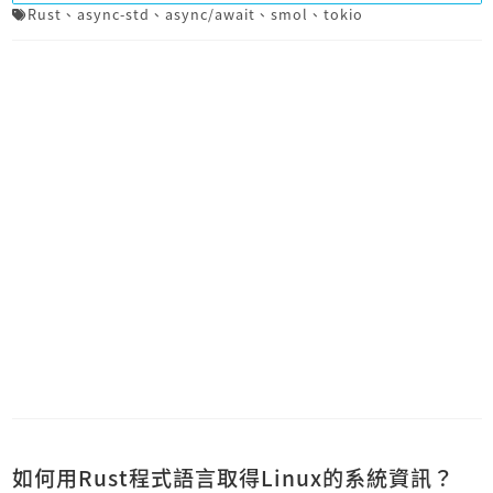
Rust
、
async-std
、
async/await
、
smol
、
tokio
如何用Rust程式語言取得Linux的系統資訊？