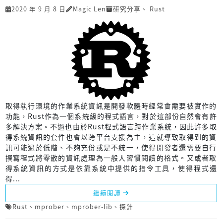
2020 年 9 月 8 日
Magic Len
研究分享
、
Rust
取得執行環境的作業系統資訊是開發軟體時經常會需要被實作的
功能，Rust作為一個系統級的程式語言，對於這部份自然會有許
多解決方案。不過也由於Rust程式語言跨作業系統，因此許多取
得系統資訊的套件也會以跨平台支援為主，這就導致取得到的資
訊可能過於低階、不夠充份或是不統一，使得開發者還需要自行
撰寫程式將零散的資訊處理為一般人習慣閱讀的格式。又或者取
得系統資訊的方式是依靠系統中提供的指令工具，使得程式還
得...
繼續閱讀
Rust
、
mprober
、
mprober-lib
、
探針