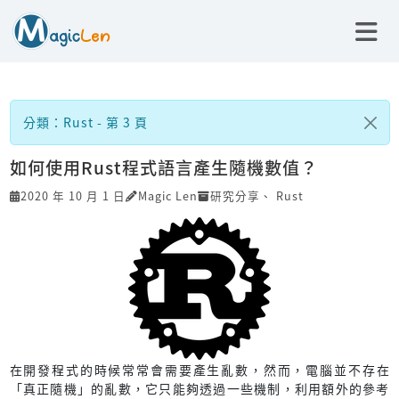
分類：Rust - 第 3 頁
如何使用Rust程式語言產生隨機數值？
2020 年 10 月 1 日
Magic Len
研究分享
、
Rust
在開發程式的時候常常會需要產生亂數，然而，電腦並不存在
「真正隨機」的亂數，它只能夠透過一些機制，利用額外的參考