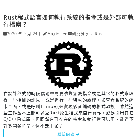
Rust程式語言如何執行系統的指令或是外部可執
行檔案？
2020 年 9 月 24 日
Magic Len
研究分享
、
Rust
在設計程式的時候偶爾會需要依靠系統指令或是其它的程式來取
得一些相關的訊息，或是進行一些特殊的處理，如查看系統的網
卡介面，或是呼叫FFmpeg來實現影音編碼的格式轉換。雖然這
些工作基本上都可以靠Rust原生程式來自行實作，或是引用其它
C/C++函式庫，但既然有已存在的指令和執行檔可以用，能省下
許多開發時間，何不去用呢？
繼續閱讀