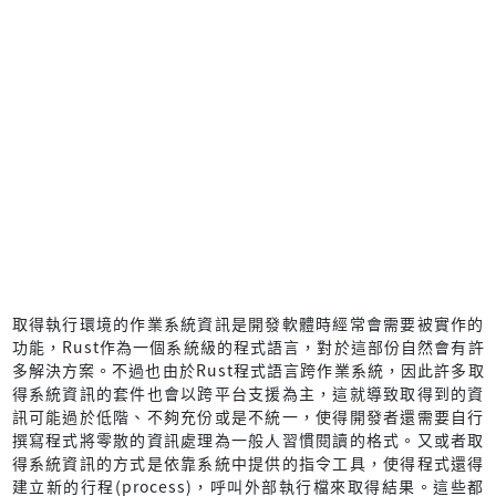
取得執行環境的作業系統資訊是開發軟體時經常會需要被實作的
功能，Rust作為一個系統級的程式語言，對於這部份自然會有許
多解決方案。不過也由於Rust程式語言跨作業系統，因此許多取
得系統資訊的套件也會以跨平台支援為主，這就導致取得到的資
訊可能過於低階、不夠充份或是不統一，使得開發者還需要自行
撰寫程式將零散的資訊處理為一般人習慣閱讀的格式。又或者取
得系統資訊的方式是依靠系統中提供的指令工具，使得程式還得
建立新的行程(process)，呼叫外部執行檔來取得結果。這些都