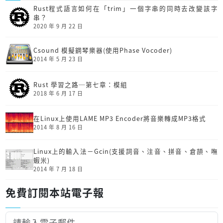
Rust程式語言如何在「trim」一個字串的同時去改變該字
串？
2020 年 9 月 22 日
Csound 模擬鋼琴樂器(使用Phase Vocoder)
2014 年 5 月 23 日
Rust 學習之路─第七章：模組
2018 年 6 月 17 日
在Linux上使用LAME MP3 Encoder將音樂轉成MP3格式
2014 年 8 月 16 日
Linux上的輸入法－Gcin(支援詞音、注音、拼音、倉頡、嘸
蝦米)
2014 年 7 月 18 日
免費訂閱本站電子報