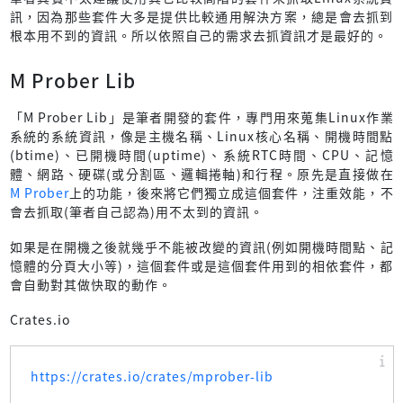
訊，因為那些套件大多是提供比較通用解決方案，總是會去抓到
根本用不到的資訊。所以依照自己的需求去抓資訊才是最好的。
M Prober Lib
「M Prober Lib」是筆者開發的套件，專門用來蒐集Linux作業
系統的系統資訊，像是主機名稱、Linux核心名稱、開機時間點
(btime)、已開機時間(uptime)、系統RTC時間、CPU、記憶
體、網路、硬碟(或分割區、邏輯捲軸)和行程。原先是直接做在
M Prober
上的功能，後來將它們獨立成這個套件，注重效能，不
會去抓取(筆者自己認為)用不太到的資訊。
如果是在開機之後就幾乎不能被改變的資訊(例如開機時間點、記
憶體的分頁大小等)，這個套件或是這個套件用到的相依套件，都
會自動對其做快取的動作。
Crates.io
https://crates.io/crates/mprober-lib