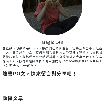
Magic Len
各位好，我是Magic Len，是這網站的管理員。我是台灣台中大肚山
上人，畢業於台中高工資訊科和台灣科技大學資訊工程系，曾在桃機
航警局服役。我熱愛自然也熱愛科學，喜歡和別人分享自己的知識與
經驗。如果你有興趣認識我，可以加我的
Facebook(點我)
，並且請註
明是從MagicLen來的。
臉書PO文，快來留言與分享吧！
隨機文章