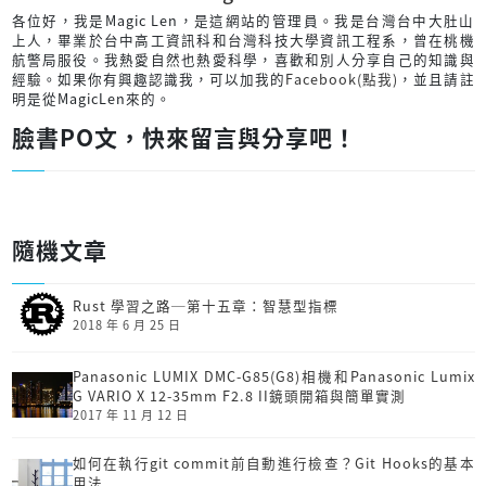
各位好，我是Magic Len，是這網站的管理員。我是台灣台中大肚山
上人，畢業於台中高工資訊科和台灣科技大學資訊工程系，曾在桃機
航警局服役。我熱愛自然也熱愛科學，喜歡和別人分享自己的知識與
經驗。如果你有興趣認識我，可以加我的
Facebook(點我)
，並且請註
明是從MagicLen來的。
臉書PO文，快來留言與分享吧！
隨機文章
Rust 學習之路─第十五章：智慧型指標
2018 年 6 月 25 日
Panasonic LUMIX DMC-G85(G8)相機和Panasonic Lumix
G VARIO X 12-35mm F2.8 II鏡頭開箱與簡單實測
2017 年 11 月 12 日
如何在執行git commit前自動進行檢查？Git Hooks的基本
用法