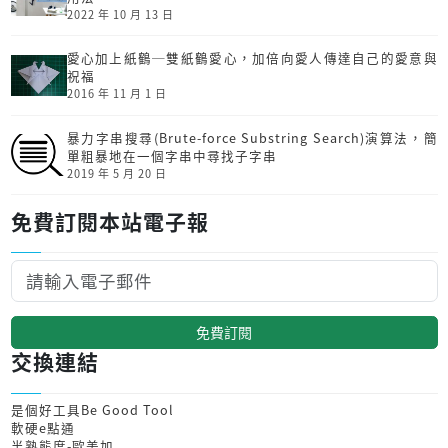
2022 年 10 月 13 日
愛心加上紙鶴─雙紙鶴愛心，加倍向愛人傳達自己的愛意與
祝福
2016 年 11 月 1 日
暴力字串搜尋(Brute-force Substring Search)演算法，簡
單粗暴地在一個字串中尋找子字串
2019 年 5 月 20 日
免費訂閱本站電子報
免費訂閱
交換連結
是個好工具Be Good Tool
軟硬e點通
半熟態度-歐美加