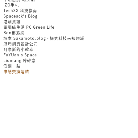
iZO手札
TechXG 科技指南
Spaceack's Blog
港澳資訊
電腦綠生活 PC Green Life
Bon部落網
坂本 Sakamoto.blog - 探究科技未知領域
冠均網頁設計公司
阿摩斯的小確幸
FuYUan's Space
Liumang 碎碎念
低調一點
申請交換連結