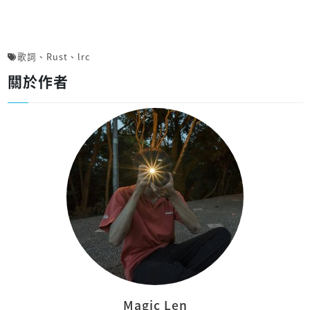
歌詞
、
Rust
、
lrc
關於作者
Magic Len